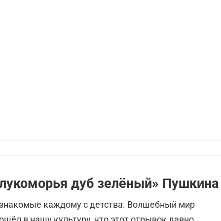
 лукоморья дуб зелёный» Пушкина
, знакомые каждому с детства. Волшебный мир
ошёл в нашу культуру, что этот отрывок давно