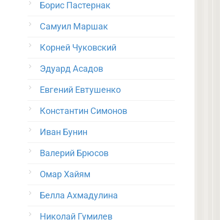
Борис Пастернак
Самуил Маршак
Корней Чуковский
Эдуард Асадов
Евгений Евтушенко
Константин Симонов
Иван Бунин
Валерий Брюсов
Омар Хайям
Белла Ахмадулина
Николай Гумилев