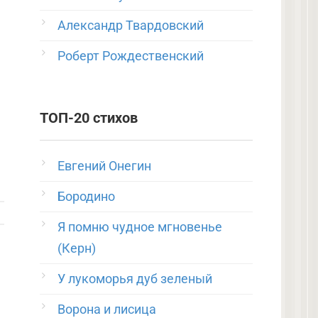
Александр Твардовский
Роберт Рождественский
ТОП-20 стихов
Евгений Онегин
Бородино
Я помню чудное мгновенье
(Керн)
У лукоморья дуб зеленый
Ворона и лисица