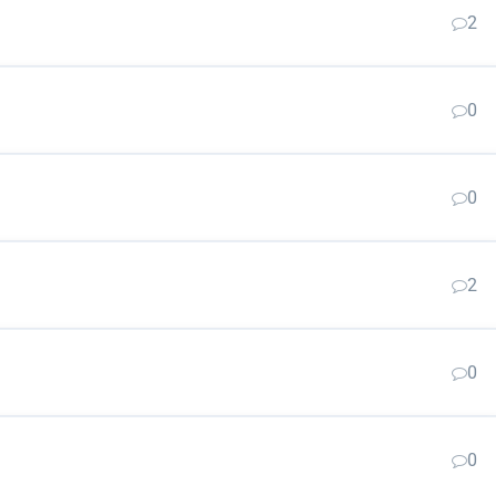
2
0
0
2
0
0