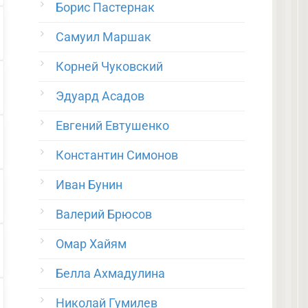
Борис Пастернак
Самуил Маршак
Корней Чуковский
Эдуард Асадов
Евгений Евтушенко
Константин Симонов
Иван Бунин
Валерий Брюсов
Омар Хайям
Белла Ахмадулина
Николай Гумилев