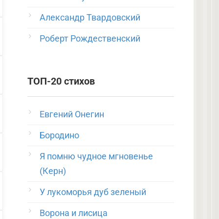
Александр Твардовский
Роберт Рождественский
ТОП-20 стихов
Евгений Онегин
Бородино
Я помню чудное мгновенье
(Керн)
У лукоморья дуб зеленый
Ворона и лисица