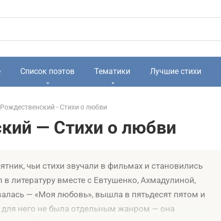
е
Список поэтов
Тематики
Лучшие стихи
 Рождественский - Стихи о любви
кий — Стихи о любви
тник, чьи стихи звучали в фильмах и становились
л в литературу вместе с Евтушенко, Ахмадулиной,
валась — «Моя любовь», вышла в пятьдесят пятом и
 для него не была отдельным жанром — она