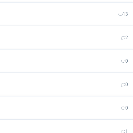
13
2
0
0
0
1