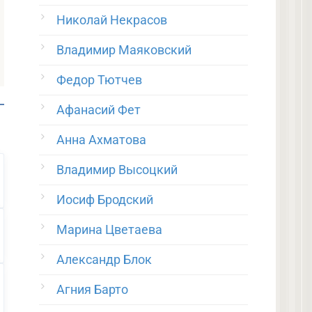
Николай Некрасов
Владимир Маяковский
Федор Тютчев
Афанасий Фет
Анна Ахматова
Владимир Высоцкий
Иосиф Бродский
Марина Цветаева
Александр Блок
Агния Барто