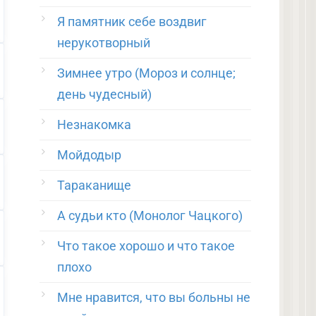
Я памятник себе воздвиг
нерукотворный
Зимнее утро (Мороз и солнце;
день чудесный)
Незнакомка
Мойдодыр
Тараканище
А судьи кто (Монолог Чацкого)
Что такое хорошо и что такое
плохо
Мне нравится, что вы больны не