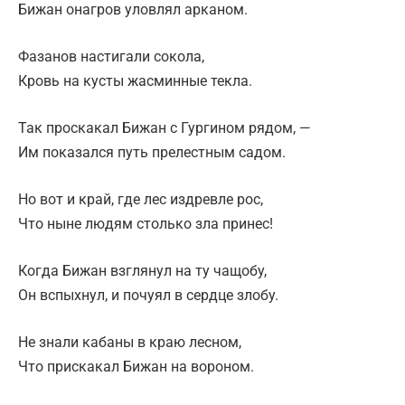
Бижан онагров уловлял арканом.
Фазанов настигали сокола,
Кровь на кусты жасминные текла.
Так проскакал Бижан с Гургином рядом, —
Им показался путь прелестным садом.
Но вот и край, где лес издревле рос,
Что ныне людям столько зла принес!
Когда Бижан взглянул на ту чащобу,
Он вспыхнул, и почуял в сердце злобу.
Не знали кабаны в краю лесном,
Что прискакал Бижан на вороном.