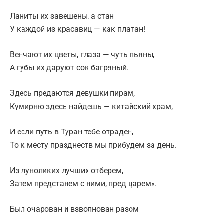
Ланиты их завешены, а стан
У каждой из красавиц — как платан!
Венчают их цветы, глаза — чуть пьяны,
А губы их даруют сок багряный.
Здесь предаются девушки пирам,
Кумирню здесь найдешь — китайский храм,
И если путь в Туран тебе отраден,
То к месту празднеств мы прибудем за день.
Из луноликих лучших отберем,
Затем предстанем с ними, пред царем».
Был очарован и взволнован разом