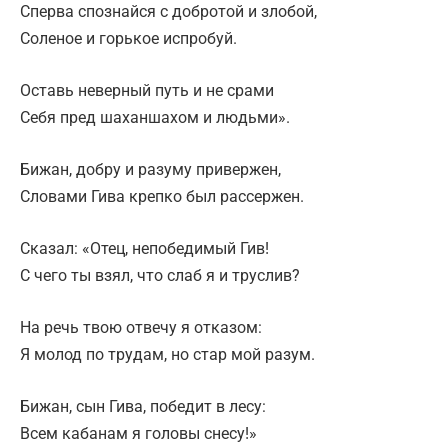
Сперва спознайся с добротой и злобой,
Соленое и горькое испробуй.
Оставь неверный путь и не срами
Себя пред шаханшахом и людьми».
Бижан, добру и разуму привержен,
Словами Гива крепко был рассержен.
Сказал: «Отец, непобедимый Гив!
С чего ты взял, что слаб я и труслив?
На речь твою отвечу я отказом:
Я молод по трудам, но стар мой разум.
Бижан, сын Гива, победит в лесу:
Всем кабанам я головы снесу!»