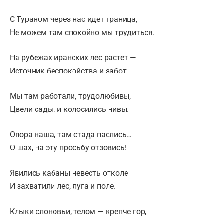
С Тураном через нас идет граница,
Не можем там спокойно мы трудиться.
На рубежах иранских лес растет —
Источник беспокойства и забот.
Мы там работали, трудолюбивы,
Цвели сады, и колосились нивы.
Опора наша, там стада паслись…
О шах, на эту просьбу отзовись!
Явились кабаны невесть отколе
И захватили лес, луга и поле.
Клыки слоновьи, телом — крепче гор,