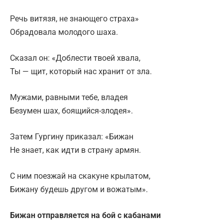
Речь витязя, не знающего страха»
Обрадовала молодого шаха.
Сказал он: «Доблести твоей хвала,
Ты — щит, который нас хранит от зла.
Мужами, равными тебе, владея
Безумен шах, боящийся-злодея».
Затем Гургину приказал: «Бижан
Не знает, как идти в страну армян.
С ним поезжай на скакуне крылатом,
Бижану будешь другом и вожатым».
Бижан отправляется на бой с кабанами