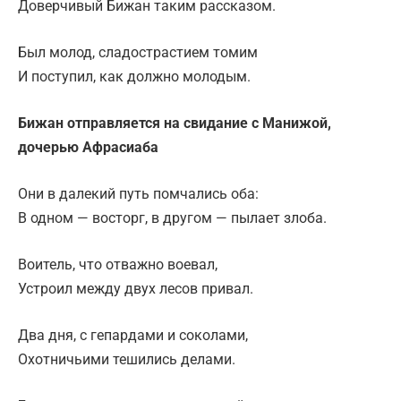
Доверчивый Бижан таким рассказом.
Был молод, сладострастием томим
И поступил, как должно молодым.
Бижан отправляется на свидание с Манижой,
дочерью Афрасиаба
Они в далекий путь помчались оба:
В одном — восторг, в другом — пылает злоба.
Воитель, что отважно воевал,
Устроил между двух лесов привал.
Два дня, с гепардами и соколами,
Охотничьими тешились делами.