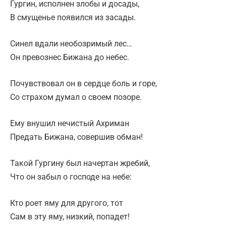
Гургин, исполнен злобы и досады,
В смущенье появился из засады.
Синел вдали необозримый лес…
Он превознес Бижана до небес.
Почувствовал он в сердце боль и горе,
Со страхом думал о своем позоре.
Ему внушил нечистый Ахриман
Предать Бижана, совершив обман!
Такой Гургину был начертан жребий,
Что он забыл о господе на небе:
Кто роет яму для другого, тот
Сам в эту яму, низкий, попадет!