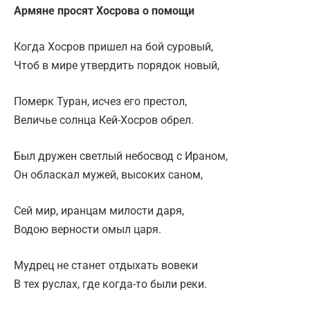
Армяне просят Хосрова o помощи
Когда Хосров пришел на бой суровый,
Чтоб в мире утвердить порядок новый,
Померк Туран, исчез его престол,
Величье солнца Кей-Хосров обрел.
Был дружен светлый небосвод с Ираном,
Он обласкал мужей, высоких саном,
Сей мир, иранцам милости даря,
Водою верности омыл царя.
Мудрец не станет отдыхать вовеки
В тех руслах, где когда-то были реки.