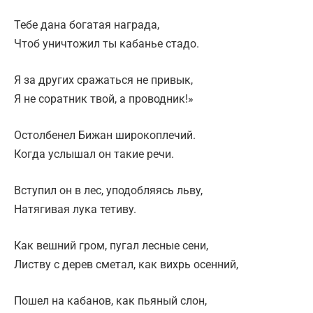
Тебе дана богатая награда,
Чтоб уничтожил ты кабанье стадо.
Я за других сражаться не привык,
Я не соратник твой, а проводник!»
Остолбенел Бижан широкоплечий.
Когда услышал он такие речи.
Вступил он в лес, уподобляясь льву,
Натягивая лука тетиву.
Как вешний гром, пугал лесные сени,
Листву с дерев сметал, как вихрь осенний,
Пошел на кабанов, как пьяный слон,