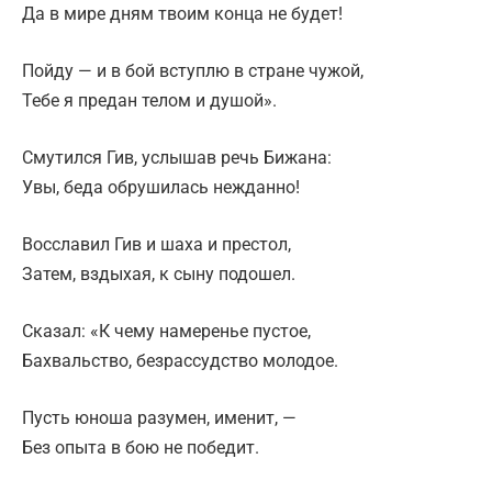
Да в мире дням твоим конца не будет!
Пойду — и в бой вступлю в стране чужой,
Тебе я предан телом и душой».
Смутился Гив, услышав речь Бижана:
Увы, беда обрушилась нежданно!
Восславил Гив и шаха и престол,
Затем, вздыхая, к сыну подошел.
Сказал: «К чему намеренье пустое,
Бахвальство, безрассудство молодое.
Пусть юноша разумен, именит, —
Без опыта в бою не победит.