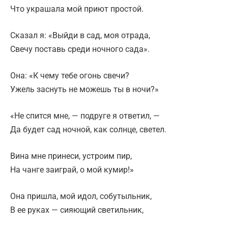
Что украшала мой приют простой.
Сказал я: «Выйди в сад, моя отрада,
Свечу поставь среди ночного сада».
Она: «К чему тебе огонь свечи?
Ужель заснуть не можешь ты в ночи?»
«Не спится мне, — подруге я ответил, —
Да будет сад ночной, как солнце, светел.
Вина мне принеси, устроим пир,
На чанге заиграй, о мой кумир!»
Она пришла, мой идол, собутыльник,
В ее руках — сияющий светильник,