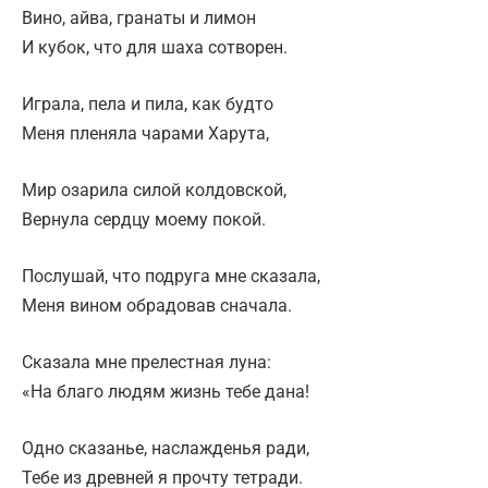
Вино, айва, гранаты и лимон
И кубок, что для шаха сотворен.
Играла, пела и пила, как будто
Меня пленяла чарами Харута,
Мир озарила силой колдовской,
Вернула сердцу моему покой.
Послушай, что подруга мне сказала,
Меня вином обрадовав сначала.
Сказала мне прелестная луна:
«На благо людям жизнь тебе дана!
Одно сказанье, наслажденья ради,
Тебе из древней я прочту тетради.