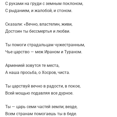
С руками на груди с земным поклоном,
С рыданием, и жалобой, и стоном.
Сказали: «Вечно, властелин, живи,
Достоин ты бессмертья и любви.
Ты помоги страдальцам чужестранным,
Чье царство — меж Ираном и Тураном.
Арменией зовутся те места,
А наша просьба, о Хосров, чиста.
Ты царствуй вечно в радости, в покое,
Всей мощью подавляя все дурное.
Ты — царь семи частей земли; везде,
Всем странам помогаешь ты в беде.