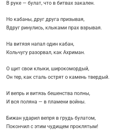
В руке — булат, что в битвах закален.
Но кабаны, друг друга призывая,
Вдруг ринулись, клыками прах взрывая.
На витязя напал один кабан,
Кольчугу разорвал, как Ахриман.
О щит свои клыки, широкомордый,
Он тер, как сталь острят о камень твердый.
И вепрь и витязь бешенства полны,
И вся поляна — в пламени войны.
Бижан ударил вепря в грудь булатом,
Покончил с этим чудищем проклятым!