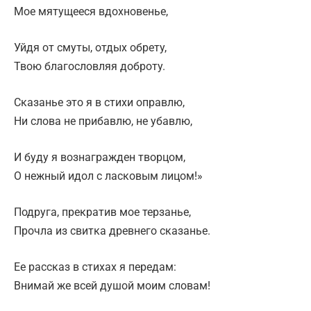
Мое мятущееся вдохновенье,
Уйдя от смуты, отдых обрету,
Твою благословляя доброту.
Сказанье это я в стихи оправлю,
Ни слова не прибавлю, не убавлю,
И буду я вознагражден творцом,
О нежный идол с ласковым лицом!»
Подруга, прекратив мое терзанье,
Прочла из свитка древнего сказанье.
Ее рассказ в стихах я передам:
Внимай же всей душой моим словам!