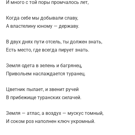
И много с той поры промчалось лет,
Когда себе мы добывали славу,
А властелину юному — державу.
В двух днях пути отсель, ты должен знать,
Есть место, где всегда пирует знать.
Земля одета в зелень и багрянец,
Привольем наслаждается туранец.
Цветник пылает, и звенит ручей
В прибежище туранских силачей.
Земля — атлас, а воздух — мускус томный,
И соком роз наполнен ключ укромный.