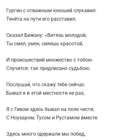
Гургин с отважным юношей слукавил:
Тенёта на пути его расставил.
Сказал Бижану: «Витязь молодой,
Ты смел, умен, сияешь красотой,
И происшествий множество с тобою
Случится: так предписано судьбою.
Послушай, что скажу тебе сейчас.
Бывал я в этой местности не раз,
Я с Гивом здесь бывал на поле чести,
С Ноузаром, Тусом и Рустамом вместе.
Здесь много одержали мы побед,