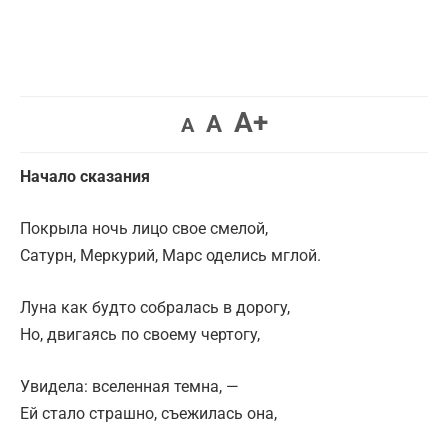
A+
A
A
Начало сказания
Покрыла ночь лицо свое смелой,
Сатурн, Меркурий, Марс оделись мглой.
Луна как будто собралась в дорогу,
Но, двигаясь по своему чертогу,
Увидела: вселенная темна, —
Ей стало страшно, съежилась она,