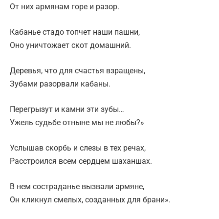
От них армянам горе и разор.
Кабанье стадо топчет наши пашни,
Оно уничтожает скот домашний.
Деревья, что для счастья взращены,
Зубами разорвали кабаны.
Перегрызут и камни эти зубы…
Ужель судьбе отныне мы не любы?»
Услышав скорбь и слезы в тех речах,
Расстроился всем сердцем шаханшах.
В нем состраданье вызвали армяне,
Он кликнул смелых, созданных для брани».