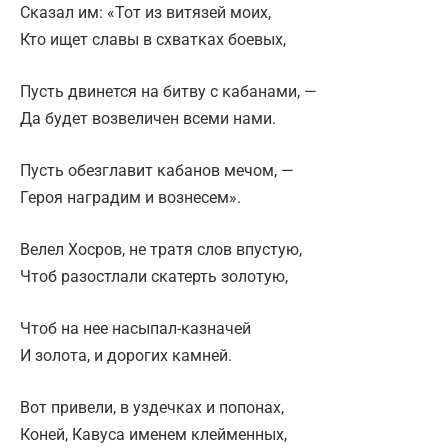
Сказал им: «Тот из витязей моих,
Кто ищет славы в схватках боевых,
Пусть двинется на битву с кабанами, —
Да будет возвеличен всеми нами.
Пусть обезглавит кабанов мечом, —
Героя наградим и вознесем».
Велел Хосров, не тратя слов впустую,
Чтоб разостлали скатерть золотую,
Чтоб на нее насыпал-казначей
И золота, и дорогих камней.
Вот привели, в уздечках и попонах,
Коней, Кавуса именем клейменных,