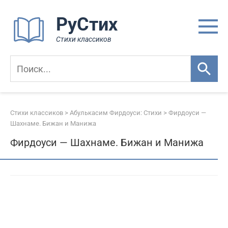
Перейти
РуСтих
к
контенту
Стихи классиков
Стихи классиков
>
Абулькасим Фирдоуси: Стихи
>
Фирдоуси —
Шахнаме. Бижан и Манижа
Фирдоуси — Шахнаме. Бижан и Манижа