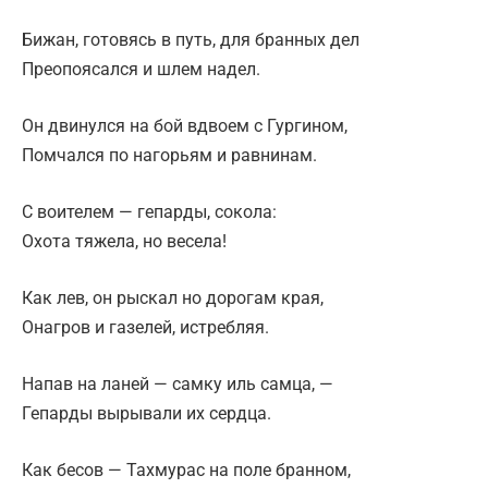
Бижан, готовясь в путь, для бранных дел
Преопоясался и шлем надел.
Он двинулся на бой вдвоем с Гургином,
Помчался по нагорьям и равнинам.
С воителем — гепарды, сокола:
Охота тяжела, но весела!
Как лев, он рыскал но дорогам края,
Онагров и газелей, истребляя.
Напав на ланей — самку иль самца, —
Гепарды вырывали их сердца.
Как бесов — Тахмурас на поле бранном,