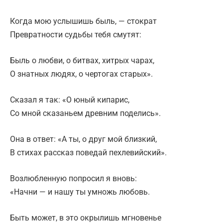
Когда мою услышишь быль, — стократ
Превратности судьбы тебя смутят:
Быль о любви, о битвах, хитрых чарах,
О знатных людях, о чертогах старых».
Сказал я так: «О юный кипарис,
Со мной сказаньем древним поделись».
Она в ответ: «А ты, о друг мой близкий,
В стихах рассказ поведай пехлевийский».
Возлюбленную попросил я вновь:
«Начни — и нашу ты умножь любовь.
Быть может, в это окрылишь мгновенье