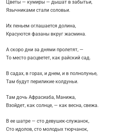
Цветы — кумиры — дышат в забытьи,
Язычниками стали соловьи.
Их пеньем оглашается долина,
Красуются фазаны вкруг жасмина.
А скоро дни за днями пролетят, —
То место расцветет, как райский сад.
В садах, в горах, и днем, и в полнолунье,
Там будут периликие колдуньи.
Там дочь Афрасиаба, Манижа,
Взойдет, как солнце, — как весна, свежа.
В ее шатре — сто девушек-служанок,
Сто идолов, сто молодых тюрчанок,