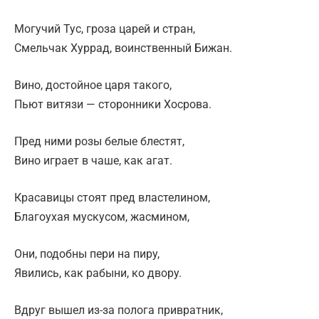
Могучий Тус, гроза царей и стран,
Смельчак Хуррад, воинственный Бижан.
Вино, достойное царя такого,
Пьют витязи — сторонники Хосрова.
Пред ними розы белые блестят,
Вино играет в чаше, как агат.
Красавицы стоят пред властелином,
Благоухая мускусом, жасмином,
Они, подобны пери на пиру,
Явились, как рабыни, ко двору.
Вдруг вышел из-за полога привратник,