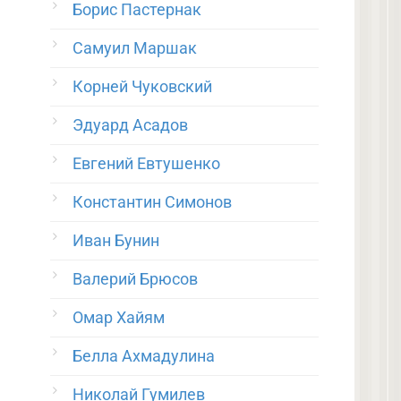
Борис Пастернак
Самуил Маршак
Корней Чуковский
Эдуард Асадов
Евгений Евтушенко
Константин Симонов
Иван Бунин
Валерий Брюсов
Омар Хайям
Белла Ахмадулина
Николай Гумилев