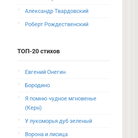
Александр Твардовский
Роберт Рождественский
ТОП-20 стихов
Евгений Онегин
Бородино
Я помню чудное мгновенье
(Керн)
У лукоморья дуб зеленый
Ворона и лисица