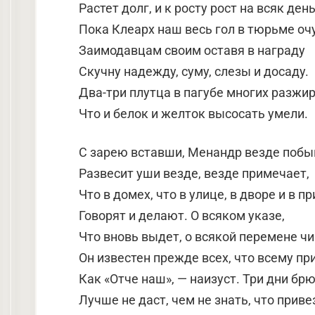
Растет долг, и к росту рост на всяк ден
Пока Клеарх наш весь гол в тюрьме очу
Заимодавцам своим оставя в награду
Скучну надежду, суму, слезы и досаду.
Два-три плутца в пагубе многих разжир
Что и белок и желток высосать умели.
С зарею вставши, Менандр везде побы
Развесит уши везде, везде примечает,
Что в домех, что в улице, в дворе и в п
Говорят и делают. О всяком указе,
Что вновь выдет, о всякой перемене ч
Он известен прежде всех, что всему пр
Как «Отче наш», — наизуст. Три дни бр
Лучше не даст, чем не знать, что приве