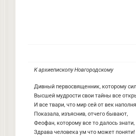
К архиепископу Новгородскому
Дивный первосвященник, которому си
Высшей мудрости свои тайны все откр
И все твари, что мир сей от век наполн
Показала, изъяснив, отчего бывают,
Феофан, которому все то далось знати,
Здрава человека ум что может поняти!