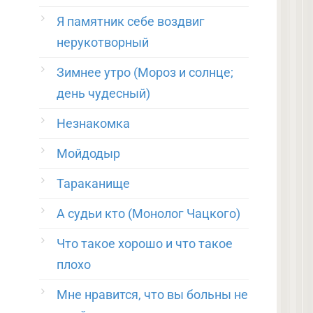
Я памятник себе воздвиг
нерукотворный
Зимнее утро (Мороз и солнце;
день чудесный)
Незнакомка
Мойдодыр
Тараканище
А судьи кто (Монолог Чацкого)
Что такое хорошо и что такое
плохо
Мне нравится, что вы больны не