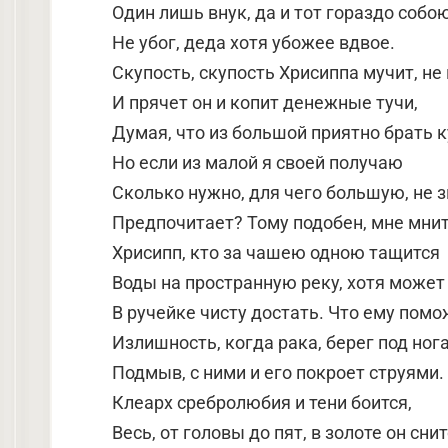
Один лишь внук, да и тот гораздо собо
Не убог, деда хотя убожее вдвое.
Скупость, скупость Хрисиппа мучит, не 
И прячет он и копит денежные тучи,
Думая, что из большой приятно брать к
Но если из малой я своей получаю
Сколько нужно, для чего большую, не 
Предпочитает? Тому подобен, мне мнит
Хрисипп, кто за чашею одною тащится
Воды на пространную реку, хотя может
В ручейке чисту достать. Что ему помо
Излишность, когда рака, берег под ног
Подмыв, с ними и его покроет струями.
Клеарх сребролюбия и тени боится,
Весь, от головы до пят, в золоте он снит