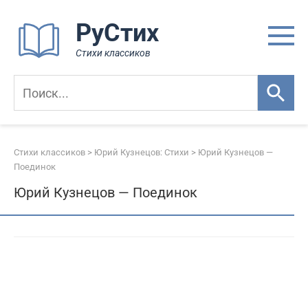
Перейти
РуСтих
к
контенту
Стихи классиков
Стихи классиков
>
Юрий Кузнецов: Стихи
>
Юрий Кузнецов —
Поединок
Юрий Кузнецов — Поединок