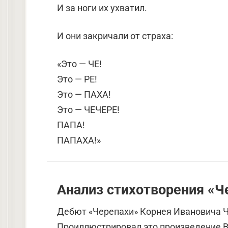
И за ноги их ухватил.
И они закричали от страха:
«Это — ЧЕ!
Это — РЕ!
Это — ПАХА!
Это — ЧЕЧЕРЕ!
ПАПА!
ПАПАХА!»
Анализ стихотворения «Ч
Дебют «Черепахи» Корнея Ивановича Ч
Проиллюстрировал это произведение В