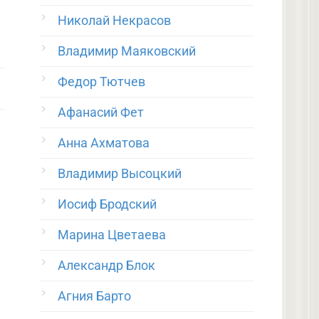
Николай Некрасов
Владимир Маяковский
Федор Тютчев
Афанасий Фет
Анна Ахматова
Владимир Высоцкий
Иосиф Бродский
Марина Цветаева
Александр Блок
Агния Барто