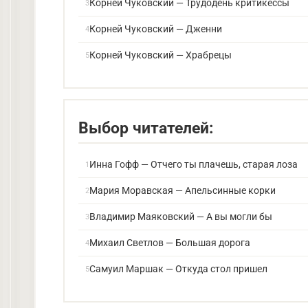
Корней Чуковский — Трудодень критикессы
Корней Чуковский — Дженни
Корней Чуковский — Храбрецы
Выбор читателей:
Инна Гофф — Отчего ты плачешь, старая лоза
Мария Моравская — Апельсинные корки
Владимир Маяковский — А вы могли бы
Михаил Светлов — Большая дорога
Самуил Маршак — Откуда стол пришел