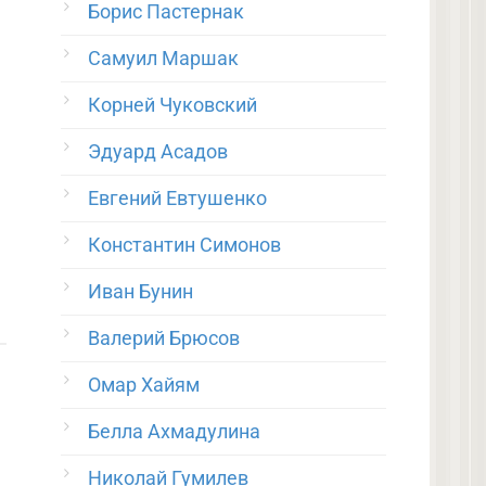
Борис Пастернак
Самуил Маршак
Корней Чуковский
Эдуард Асадов
Евгений Евтушенко
Константин Симонов
Иван Бунин
Валерий Брюсов
Омар Хайям
Белла Ахмадулина
Николай Гумилев