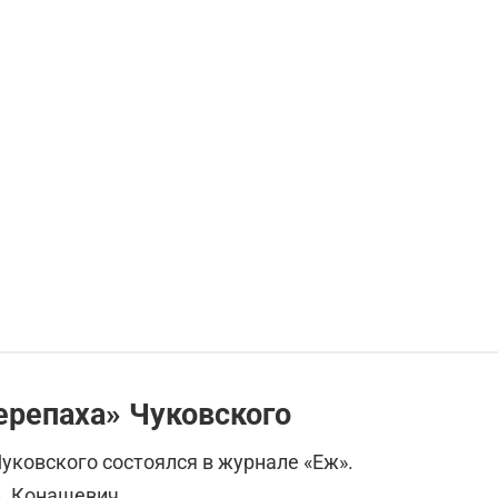
ерепаха» Чуковского
уковского состоялся в журнале «Еж».
. Конашевич.