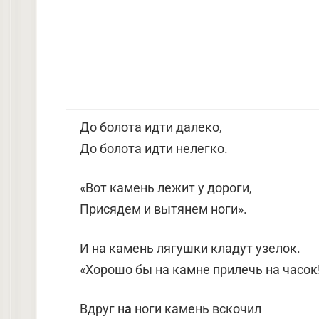
До болота идти далеко,
До болота идти нелегко.
«Вот камень лежит у дороги,
Присядем и вытянем ноги».
И на камень лягушки кладут узелок.
«Хорошо бы на камне прилечь на часок
Вдруг н
а
ноги камень вскочил