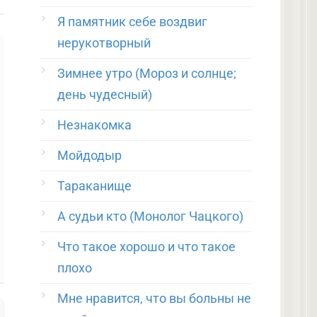
Я памятник себе воздвиг
нерукотворный
Зимнее утро (Мороз и солнце;
день чудесный)
,
Незнакомка
Мойдодыр
Тараканище
А судьи кто (Монолог Чацкого)
Что такое хорошо и что такое
плохо
Мне нравится, что вы больны не