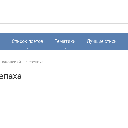
е
Список поэтов
Тематики
Лучшие стихи
 Чуковский — Черепаха
епаха