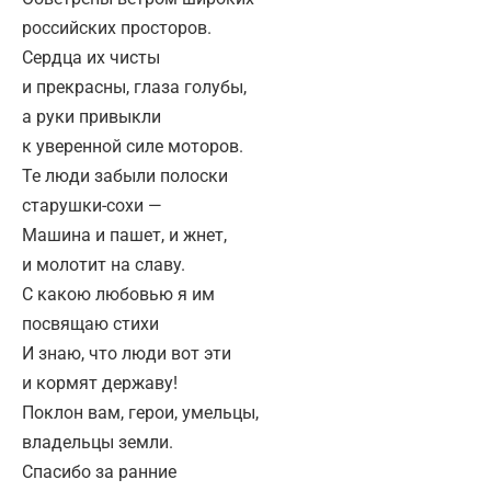
российских просторов.
Сердца их чисты
и прекрасны, глаза голубы,
а руки привыкли
к уверенной силе моторов.
Те люди забыли полоски
старушки-сохи —
Машина и пашет, и жнет,
и молотит на славу.
С какою любовью я им
посвящаю стихи
И знаю, что люди вот эти
и кормят державу!
Поклон вам, герои, умельцы,
владельцы земли.
Спасибо за ранние