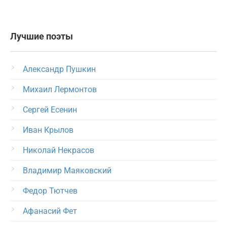
Лучшие поэты
Александр Пушкин
Михаил Лермонтов
Сергей Есенин
Иван Крылов
Николай Некрасов
Владимир Маяковский
Федор Тютчев
Афанасий Фет