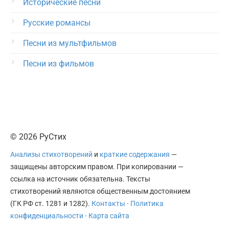
Исторические песни
Русские романсы
Песни из мультфильмов
Песни из фильмов
© 2026 РуСтих
Анализы стихотворений
и
краткие содержания
—
защищены авторским правом. При копировании —
ссылка на источник обязательна. Тексты
стихотворений являются общественным достоянием
(ГК РФ ст. 1281 и 1282).
Контакты
·
Политика
конфиденциальности
·
Карта сайта