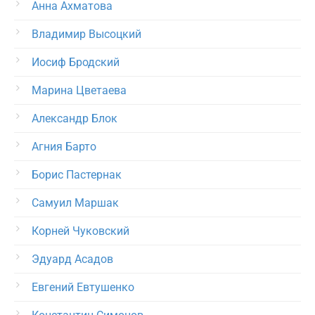
Анна Ахматова
Владимир Высоцкий
Иосиф Бродский
Марина Цветаева
Александр Блок
Агния Барто
Борис Пастернак
Самуил Маршак
Корней Чуковский
Эдуард Асадов
Евгений Евтушенко