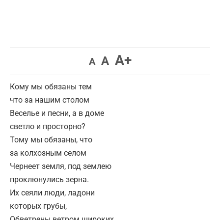
A+
A
A
Кому мы обязаны тем
что за нашим столом
Веселье и песни, а в доме
светло и просторно?
Тому мы обязаны, что
за колхозным селом
Чернеет земля, под землею
проклюнулись зерна.
Их сеяли люди, ладони
которых грубы,
Обветрены ветром широких