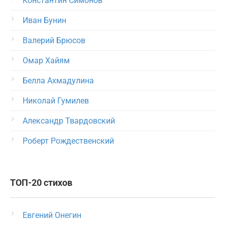
Константин Симонов
Иван Бунин
Валерий Брюсов
Омар Хайям
Белла Ахмадулина
Николай Гумилев
Александр Твардовский
Роберт Рождественский
ТОП-20 стихов
Евгений Онегин