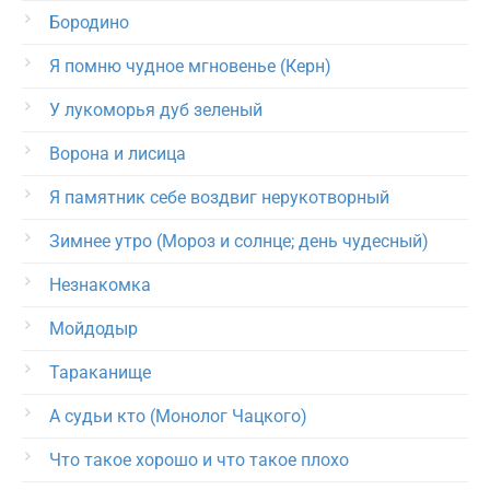
Бородино
Я помню чудное мгновенье (Керн)
У лукоморья дуб зеленый
Ворона и лисица
Я памятник себе воздвиг нерукотворный
Зимнее утро (Мороз и солнце; день чудесный)
Незнакомка
Мойдодыр
Тараканище
А судьи кто (Монолог Чацкого)
Что такое хорошо и что такое плохо