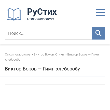
Перейти
РуСтих
к
контенту
Стихи классиков
Стихи классиков
>
Виктор Боков: Стихи
>
Виктор Боков — Гимн
хлеборобу
Виктор Боков — Гимн хлеборобу