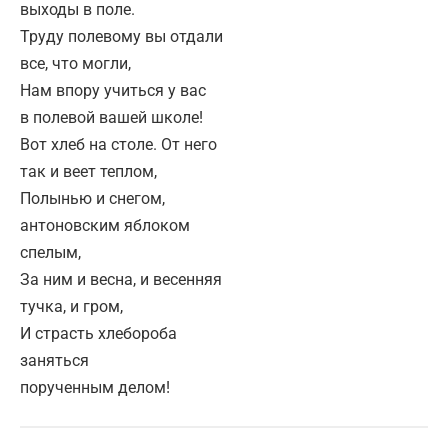
выходы в поле.
Труду полевому вы отдали
все, что могли,
Нам впору учиться у вас
в полевой вашей школе!
Вот хлеб на столе. От него
так и веет теплом,
Полынью и снегом,
антоновским яблоком
спелым,
За ним и весна, и весенняя
тучка, и гром,
И страсть хлебороба
заняться
порученным делом!