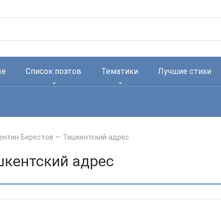
ые
Список поэтов
Тематики
Лучшие стихи
ентин Берестов — Ташкентский адрес
шкентский адрес