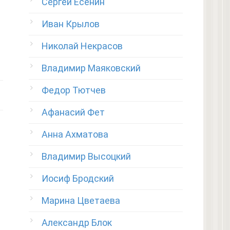
Сергей Есенин
Иван Крылов
Николай Некрасов
Владимир Маяковский
Федор Тютчев
Афанасий Фет
Анна Ахматова
Владимир Высоцкий
Иосиф Бродский
Марина Цветаева
Александр Блок