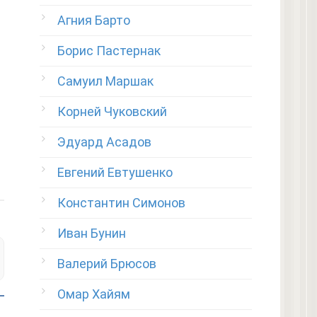
Агния Барто
Борис Пастернак
Самуил Маршак
Корней Чуковский
Эдуард Асадов
Евгений Евтушенко
Константин Симонов
Иван Бунин
Валерий Брюсов
Омар Хайям