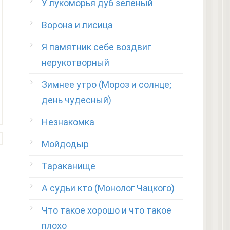
У лукоморья дуб зеленый
Ворона и лисица
Я памятник себе воздвиг
нерукотворный
Зимнее утро (Мороз и солнце;
день чудесный)
Незнакомка
Мойдодыр
Тараканище
А судьи кто (Монолог Чацкого)
Что такое хорошо и что такое
плохо