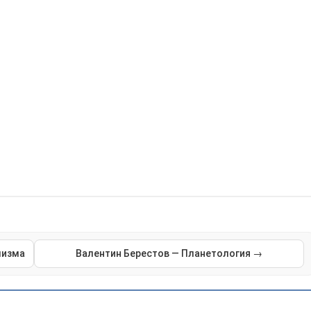
мизма
Валентин Берестов — Планетология →