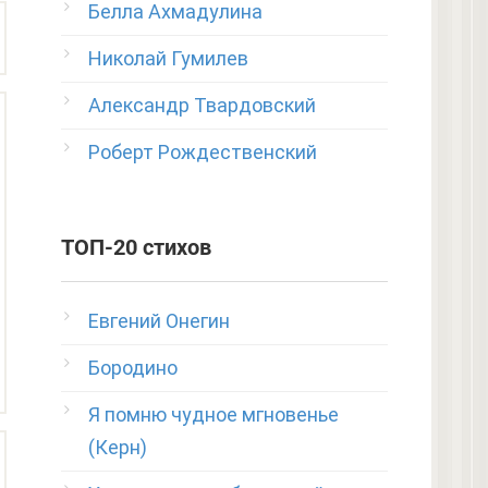
Белла Ахмадулина
Николай Гумилев
Александр Твардовский
Роберт Рождественский
ТОП-20 стихов
Евгений Онегин
Бородино
Я помню чудное мгновенье
(Керн)