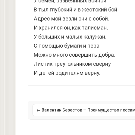
У семей, развеянных войной.
В тыл глубокий и в жестокий бой
Адрес мой везли они с собой.
И хранился он, как талисман,
У больших и малых калужан.
С помощью бумаги и пера
Можно много совершить добра.
Листик треугольником сверну
И детей родителям верну.
← Валентин Берестов — Преимущество песси