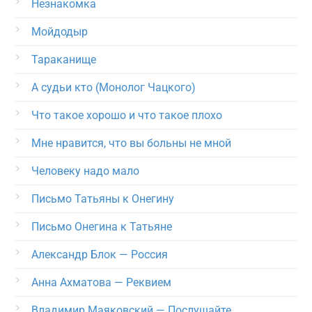
Незнакомка
Мойдодыр
Тараканище
А судьи кто (Монолог Чацкого)
Что такое хорошо и что такое плохо
Мне нравится, что вы больны не мной
Человеку надо мало
Письмо Татьяны к Онегину
Письмо Онегина к Татьяне
Александр Блок — Россия
Анна Ахматова — Реквием
Владимир Маяковский — Послушайте