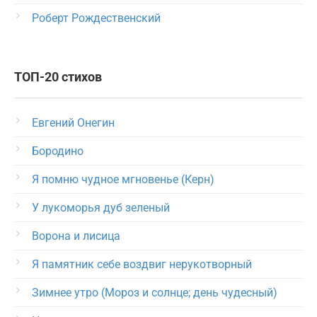
Роберт Рождественский
ТОП-20 стихов
Евгений Онегин
Бородино
Я помню чудное мгновенье (Керн)
У лукоморья дуб зеленый
Ворона и лисица
Я памятник себе воздвиг нерукотворный
Зимнее утро (Мороз и солнце; день чудесный)