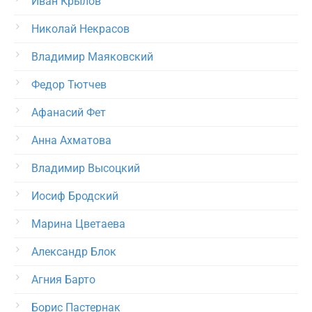
Иван Крылов
Николай Некрасов
Владимир Маяковский
Федор Тютчев
Афанасий Фет
Анна Ахматова
Владимир Высоцкий
Иосиф Бродский
Марина Цветаева
Александр Блок
Агния Барто
Борис Пастернак