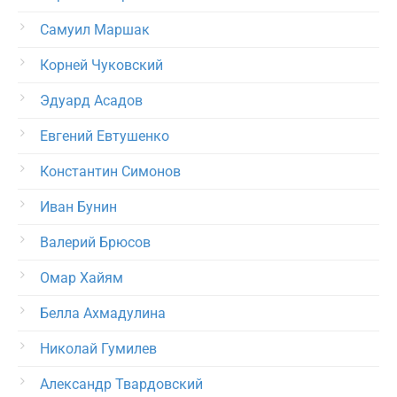
Самуил Маршак
Корней Чуковский
Эдуард Асадов
Евгений Евтушенко
Константин Симонов
Иван Бунин
Валерий Брюсов
Омар Хайям
Белла Ахмадулина
Николай Гумилев
Александр Твардовский