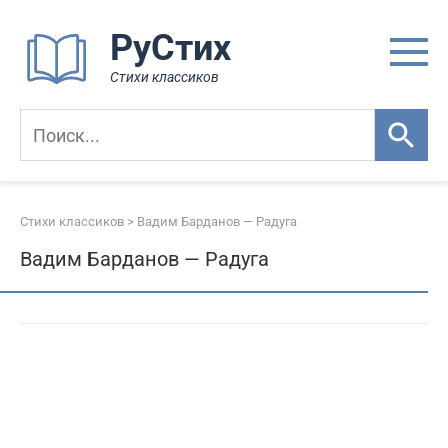
Перейти
РуСтих
к
контенту
Стихи классиков
Стихи классиков
>
Вадим Барданов — Радуга
Вадим Барданов — Радуга