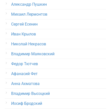
Александр Пушкин
Михаил Лермонтов
Сергей Есенин
Иван Крылов
Николай Некрасов
Владимир Маяковский
Федор Тютчев
Афанасий Фет
Анна Ахматова
Владимир Высоцкий
Иосиф Бродский