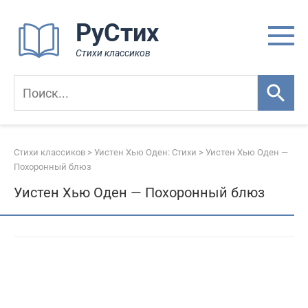
Перейти
РуСтих
к
контенту
Стихи классиков
Стихи классиков
>
Уистен Хью Оден: Стихи
>
Уистен Хью Оден —
Похоронный блюз
Уистен Хью Оден — Похоронный блюз