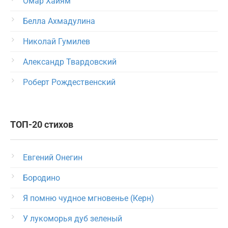
Омар Хайям
Белла Ахмадулина
Николай Гумилев
Александр Твардовский
Роберт Рождественский
ТОП-20 стихов
Евгений Онегин
Бородино
Я помню чудное мгновенье (Керн)
У лукоморья дуб зеленый