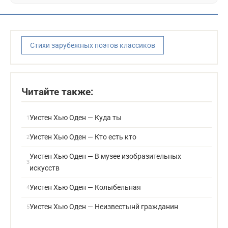
Стихи зарубежных поэтов классиков
Читайте также:
Уистен Хью Оден — Куда ты
Уистен Хью Оден — Кто есть кто
Уистен Хью Оден — В музее изобразительных
искусств
Уистен Хью Оден — Колыбельная
Уистен Хью Оден — Неизвестынй гражданин