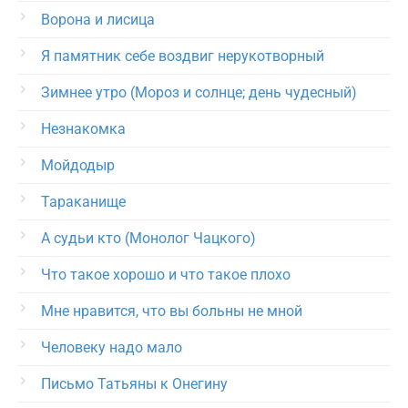
Ворона и лисица
Я памятник себе воздвиг нерукотворный
Зимнее утро (Мороз и солнце; день чудесный)
Незнакомка
Мойдодыр
Тараканище
А судьи кто (Монолог Чацкого)
Что такое хорошо и что такое плохо
Мне нравится, что вы больны не мной
Человеку надо мало
Письмо Татьяны к Онегину