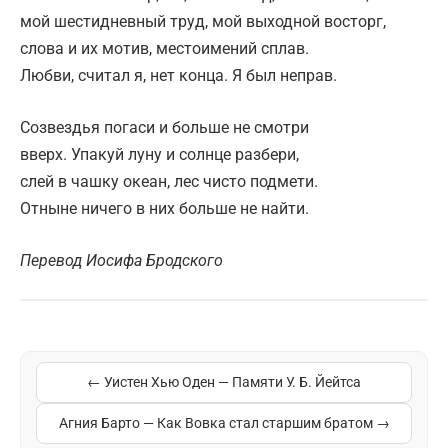
мой шестидневный труд, мой выходной восторг,
слова и их мотив, местоимений сплав.
Любви, считал я, нет конца. Я был неправ.
Созвездья погаси и больше не смотри
вверх. Упакуй луну и солнце разбери,
слей в чашку океан, лес чисто подмети.
Отныне ничего в них больше не найти.
Перевод Иосифа Бродского
← Уистен Хью Оден — Памяти У. Б. Йейтса
Агния Барто — Как Вовка стал старшим братом →