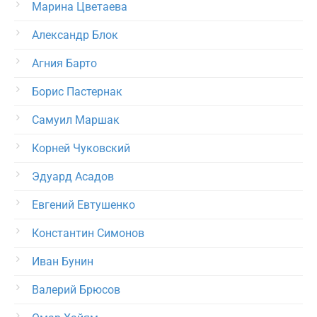
Марина Цветаева
Александр Блок
Агния Барто
Борис Пастернак
Самуил Маршак
Корней Чуковский
Эдуард Асадов
Евгений Евтушенко
Константин Симонов
Иван Бунин
Валерий Брюсов