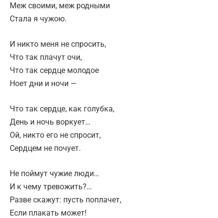
Меж своими, меж родными
Стала я чужою.
И никто меня не спросить,
Что так плачут очи,
Что так сердце молодое
Ноет дни и ночи —
Что так сердце, как голубка,
День и ночь воркует…
Ой, никто его не спросит,
Сердцем не почует.
Не поймут чужие люди…
И к чему тревожить?…
Разве скажут: пусть поплачет,
Если плакать может!