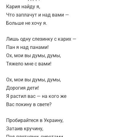
Кария найду я,
Что заплачут и над вами —
Больше не хочу я.
Лишь одну слезинку с карих —
Пан я над панами!
Ох, мои вы думы, думы,
Тяжело мне с вами!
Ох, мои вы думы, думы,
Дорогия дети!
Я растил вас — на кого же
Вас покину в свете?
Пробирайтеся в Украину,
Затаив кручину,
Под плетнями, сиротами…