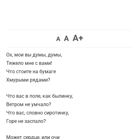
A+
A
A
Ох, мои вы думы, думы,
Тяжело мне с вами!
Что стоите на бумаге
Хмурыми рядами?
Что вас в поле, как былинку,
Ветром не умчало?
Что вас, словно сиротинку,
Горе не заспало?
Может сердце, или очи