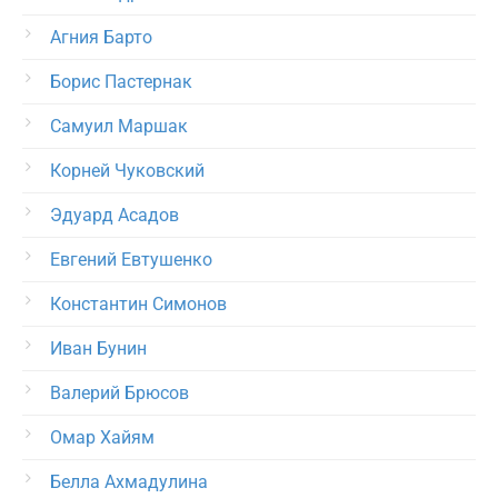
Агния Барто
Борис Пастернак
Самуил Маршак
Корней Чуковский
Эдуард Асадов
Евгений Евтушенко
Константин Симонов
Иван Бунин
Валерий Брюсов
Омар Хайям
Белла Ахмадулина