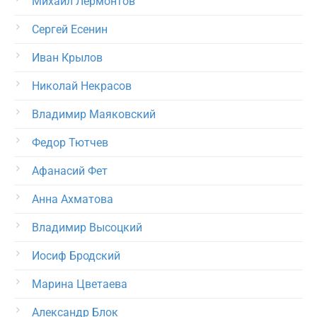
Михаил Лермонтов
Сергей Есенин
Иван Крылов
Николай Некрасов
Владимир Маяковский
Федор Тютчев
Афанасий Фет
Анна Ахматова
Владимир Высоцкий
Иосиф Бродский
Марина Цветаева
Александр Блок