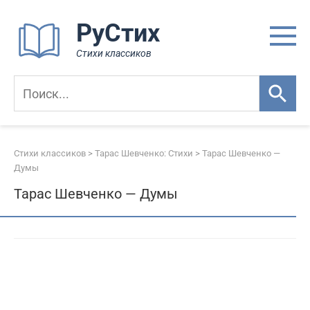
Перейти
РуСтих
к
контенту
Стихи классиков
Стихи классиков
>
Тарас Шевченко: Стихи
>
Тарас Шевченко —
Думы
Тарас Шевченко — Думы