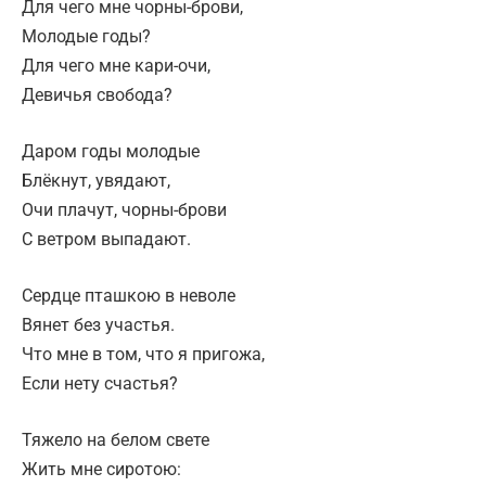
Для чего мне чорны-брови,
Молодые годы?
Для чего мне кари-очи,
Девичья свобода?
Даром годы молодые
Блёкнут, увядают,
Очи плачут, чорны-брови
С ветром выпадают.
Сердце пташкою в неволе
Вянет без участья.
Что мне в том, что я пригожа,
Если нету счастья?
Тяжело на белом свете
Жить мне сиротою: