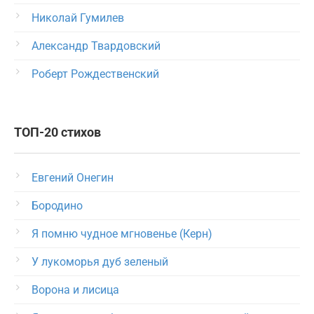
Николай Гумилев
Александр Твардовский
Роберт Рождественский
ТОП-20 стихов
Евгений Онегин
Бородино
Я помню чудное мгновенье (Керн)
У лукоморья дуб зеленый
Ворона и лисица