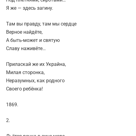
Я же — здесь загину.
Там вы правду, там мы сердце
Верное найдёте,
А быть-может и святую
Славу наживёте…
Приласкай же их Украйна,
Милая сторонка,
Неразумных, как родного
Своего ребёнка!
1869.
2.