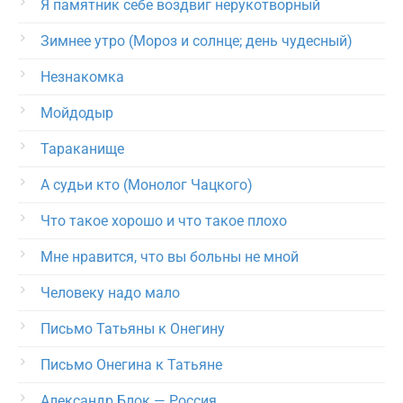
Я памятник себе воздвиг нерукотворный
Зимнее утро (Мороз и солнце; день чудесный)
Незнакомка
Мойдодыр
Тараканище
А судьи кто (Монолог Чацкого)
Что такое хорошо и что такое плохо
Мне нравится, что вы больны не мной
Человеку надо мало
Письмо Татьяны к Онегину
Письмо Онегина к Татьяне
Александр Блок — Россия