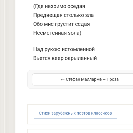
(Где незримо оседая
Предвещая столько зла
Обо мне грустит седая
Несметенная зола)
Над рукою истомленной
Вьется веер окрыленный
← Стефан Малларме — Проза
Стихи зарубежных поэтов классиков