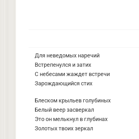
Для неведомых наречий
Встрепенулся и затих
С небесами жаждет встречи
Зарождающийся стих
Блеском крыльев голубиных
Белый веер засверкал
Это он мелькнул в глубинах
Золотых твоих зеркал