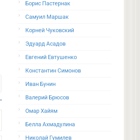
Борис Пастернак
Самуил Маршак
Корней Чуковский
Эдуард Асадов
Евгений Евтушенко
Константин Симонов
Иван Бунин
Валерий Брюсов
Омар Хайям
Белла Ахмадулина
Николай Гумилев