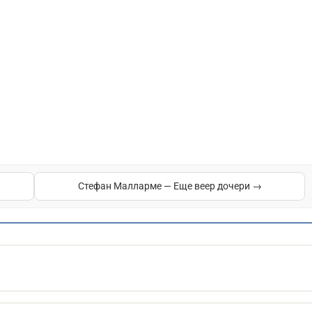
Стефан Малларме — Еще веер дочери →