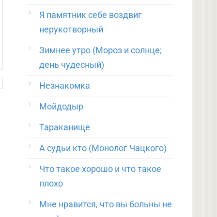
Я памятник себе воздвиг
нерукотворный
Зимнее утро (Мороз и солнце;
день чудесный)
Незнакомка
Мойдодыр
Тараканище
А судьи кто (Монолог Чацкого)
Что такое хорошо и что такое
плохо
Мне нравится, что вы больны не