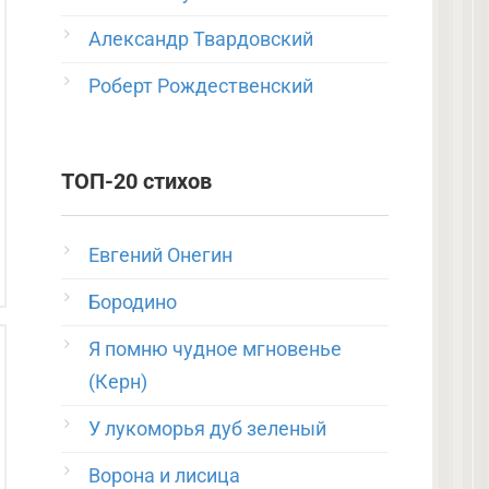
Александр Твардовский
Роберт Рождественский
ТОП-20 стихов
Евгений Онегин
Бородино
Я помню чудное мгновенье
(Керн)
У лукоморья дуб зеленый
Ворона и лисица