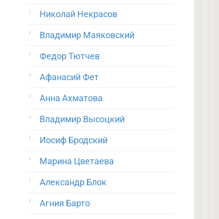
Николай Некрасов
Владимир Маяковский
Федор Тютчев
Афанасий Фет
Анна Ахматова
Владимир Высоцкий
Иосиф Бродский
Марина Цветаева
Александр Блок
Агния Барто