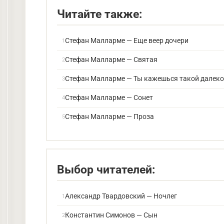
Читайте также:
Стефан Малларме — Еще веер дочери
Стефан Малларме — Святая
Стефан Малларме — Ты кажешься такой далек
Стефан Малларме — Сонет
Стефан Малларме — Проза
Выбор читателей:
Александр Твардовский — Ночлег
Константин Симонов — Сын