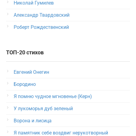
Николай Гумилев
Александр Твардовский
Роберт Рождественский
ТОП-20 стихов
Евгений Онегин
Бородино
Я помню чудное мгновенье (Керн)
У лукоморья дуб зеленый
Ворона и лисица
Я памятник себе воздвиг нерукотворный