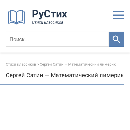
Перейти
РуСтих
к
контенту
Стихи классиков
Стихи классиков
>
Сергей Сатин — Математический лимерик
Сергей Сатин — Математический лимерик