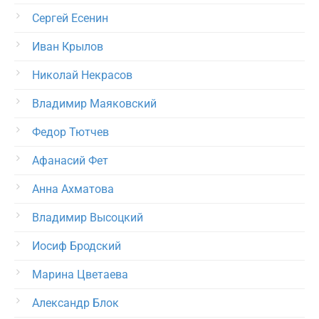
Сергей Есенин
Иван Крылов
Николай Некрасов
Владимир Маяковский
Федор Тютчев
Афанасий Фет
Анна Ахматова
Владимир Высоцкий
Иосиф Бродский
Марина Цветаева
Александр Блок