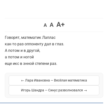
A+
A
A
Говорят, математик Лаплас
как-то раз оппоненту дал в глаз.
А потом и в другой,
а потом и ногой
еще икс в энной степени раз.
← Лара Ивановна — Весёлая математика
Игорь Шандра — Синус разволновался →