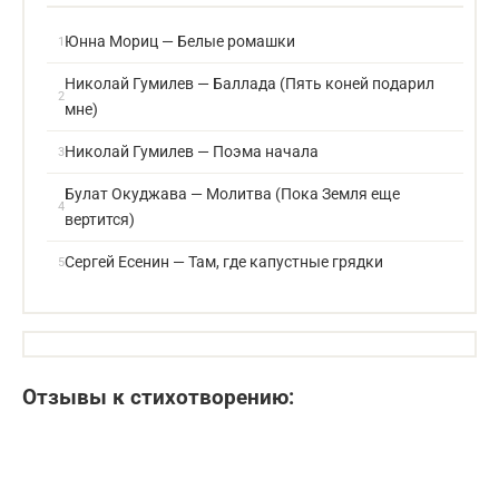
Юнна Мориц — Белые ромашки
Николай Гумилев — Баллада (Пять коней подарил
мне)
Николай Гумилев — Поэма начала
Булат Окуджава — Молитва (Пока Земля еще
вертится)
Сергей Есенин — Там, где капустные грядки
Отзывы к стихотворению: