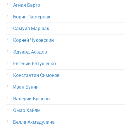
Агния Барто
Борис Пастернак
Самуил Маршак
Корней Чуковский
Эдуард Асадов
Евгений Евтушенко
Константин Симонов
Иван Бунин
Валерий Брюсов
Омар Хайям
Белла Ахмадулина