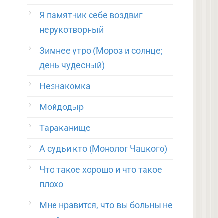
Я памятник себе воздвиг
нерукотворный
Зимнее утро (Мороз и солнце;
день чудесный)
Незнакомка
Мойдодыр
Тараканище
А судьи кто (Монолог Чацкого)
Что такое хорошо и что такое
плохо
Мне нравится, что вы больны не