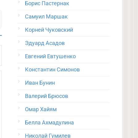
Борис Пастернак
Самуил Маршак
Корней Чуковский
Эдуард Асадов
Евгений Евтушенко
Константин Симонов
Иван Бунин
Валерий Брюсов
Омар Хайям
Белла Ахмадулина
Николай Гумилев