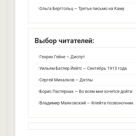
Ольга Берггольц — Третье письмо на Каму
Выбор читателей:
Генрих Гейне — Диспут
Уильям Батлер Йейтс — Сентябрь 1913 года
Сергей Михалков — Дятлы
Борис Пастернак — Во всем мне хочется дойти
Владимир Маяковский — Флейта-позвоночник