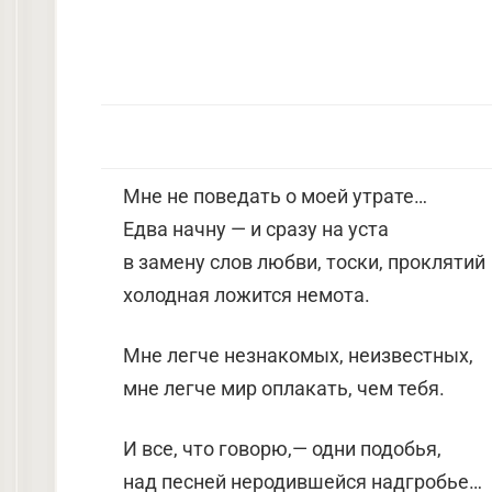
Мне не поведать о моей утрате…
Едва начну — и сразу на уста
в замену слов любви, тоски, проклятий
холодная ложится немота.
Мне легче незнакомых, неизвестных,
мне легче мир оплакать, чем тебя.
И все, что говорю,— одни подобья,
над песней неродившейся надгробье…