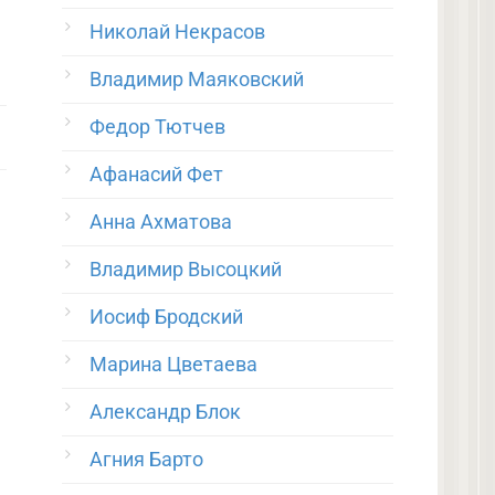
Николай Некрасов
Владимир Маяковский
Федор Тютчев
Афанасий Фет
Анна Ахматова
Владимир Высоцкий
Иосиф Бродский
Марина Цветаева
Александр Блок
Агния Барто