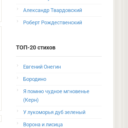
Александр Твардовский
Роберт Рождественский
ТОП-20 стихов
Евгений Онегин
Бородино
Я помню чудное мгновенье
(Керн)
У лукоморья дуб зеленый
Ворона и лисица