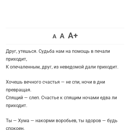
A+
A
A
Друг, утешься. Судьба нам на помощь в печали
приходит,
К опечаленным, друг, из неведомой дали приходит.
Хочешь вечного счастья — не спи, ночи в дни
превращая.
Спящий — слеп. Счастье к спящим ночами едва ли
приходит.
Ты — Хума — накорми воробьев, ты здоров — будь
спокоен.