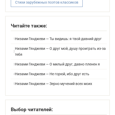
Стихи зарубежных поэтов классиков
Читайте также:
Низами Гянджеви — Ты видишь: я твой давний друг
Низами Гянджеви — О друг мой, душу проиграть из-за
тебя
Низами Гянджеви — О милый друг, давно пленен я
Низами Гянджеви — Не горюй, ибо друг есть
Низами Гянджеви — Зерно мучений всех моих
Выбор читателей: