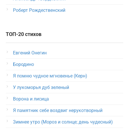
Роберт Рождественский
ТОП-20 стихов
Евгений Онегин
Бородино
Я помню чудное мгновенье (Керн)
У лукоморья дуб зеленый
Ворона и лисица
Я памятник себе воздвиг нерукотворный
Зимнее утро (Мороз и солнце; день чудесный)