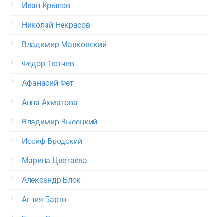
Иван Крылов
Николай Некрасов
Владимир Маяковский
Федор Тютчев
Афанасий Фет
Анна Ахматова
Владимир Высоцкий
Иосиф Бродский
Марина Цветаева
Александр Блок
Агния Барто