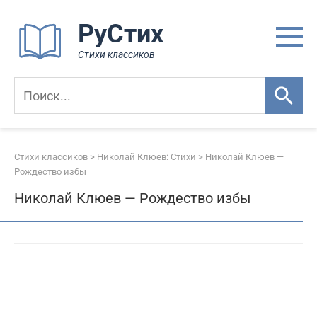
Перейти
РуСтих
к
контенту
Стихи классиков
Стихи классиков
>
Николай Клюев: Стихи
>
Николай Клюев —
Рождество избы
Николай Клюев — Рождество избы