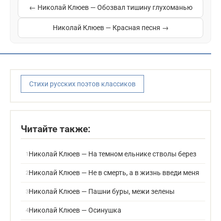
← Николай Клюев — Обозвал тишину глухоманью
Николай Клюев — Красная песня →
Стихи русских поэтов классиков
Читайте также:
Николай Клюев — На темном ельнике стволы берез
Николай Клюев — Не в смерть, а в жизнь введи меня
Николай Клюев — Пашни буры, межи зелены
Николай Клюев — Осинушка