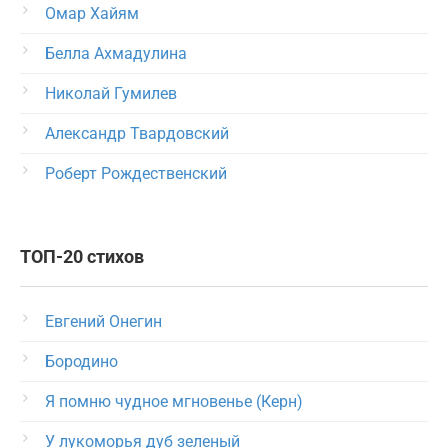
Омар Хайям
Белла Ахмадулина
Николай Гумилев
Александр Твардовский
Роберт Рождественский
ТОП-20 стихов
Евгений Онегин
Бородино
Я помню чудное мгновенье (Керн)
У лукоморья дуб зеленый