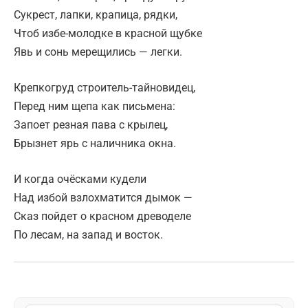
Сукрест, лапки, крапица, рядки,
Чтоб избе-молодке в красной щубке
Явь и сонь мерещились — легки.
Крепкогруд строитель-тайновидец,
Перед ним щепа как письмена:
Запоет резная пава с крылец,
Брызнет ярь с наличника окна.
И когда очёсками кудели
Над избой взлохматится дымок —
Сказ пойдет о красном древоделе
По лесам, на запад и восток.