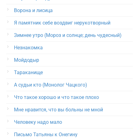
Ворона и лисица
Я памятник себе воздвиг нерукотворный
Зимнее утро (Мороз и солнце; день чудесный)
Незнакомка
Мойдодыр
Тараканище
А судьи кто (Монолог Чацкого)
Что такое хорошо и что такое плохо
Мне нравится, что вы больны не мной
Человеку надо мало
Письмо Татьяны к Онегину