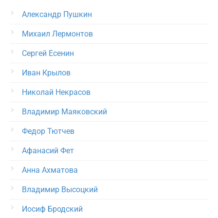
Александр Пушкин
Михаил Лермонтов
Сергей Есенин
Иван Крылов
Николай Некрасов
Владимир Маяковский
Федор Тютчев
Афанасий Фет
Анна Ахматова
Владимир Высоцкий
Иосиф Бродский