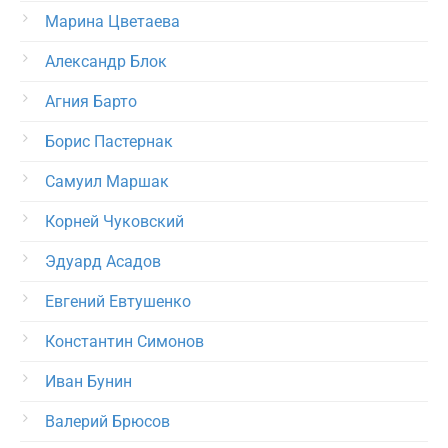
Марина Цветаева
Александр Блок
Агния Барто
Борис Пастернак
Самуил Маршак
Корней Чуковский
Эдуард Асадов
Евгений Евтушенко
Константин Симонов
Иван Бунин
Валерий Брюсов