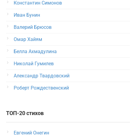
Константин Симонов
Иван Бунин
Валерий Брюсов
Омар Хайям
Белла Ахмадулина
Николай Гумилев
Александр Твардовский
Роберт Рождественский
ТОП-20 стихов
Евгений Онегин