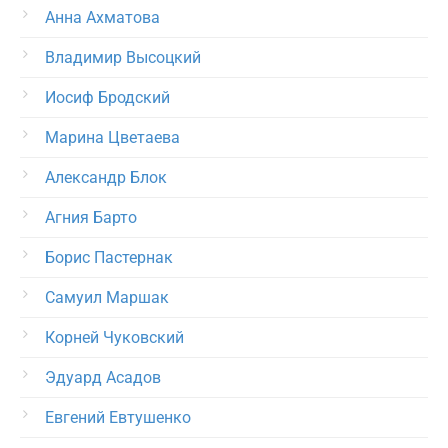
Анна Ахматова
Владимир Высоцкий
Иосиф Бродский
Марина Цветаева
Александр Блок
Агния Барто
Борис Пастернак
Самуил Маршак
Корней Чуковский
Эдуард Асадов
Евгений Евтушенко