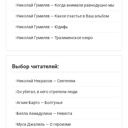
Николай Гумилев — Когда внимали равнодушно мы
Николай Гумилев — Какое счастье в Ваш альбом
Николай Гумилев — Юдифь
Николай Гумилев — Тразименское озеро
Выбор читателей:
Николай Некрасов — Сеятелям
Он убегал, в него стреляли люди
Агния Барто — Болтунья
Белла Ахмадулина — Невеста
Муса Джалиль — О героизме