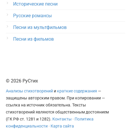
Исторические песни
Русские романсы
Песни из мультфильмов
Песни из фильмов
© 2026 РуСтих
Анализы стихотворений
и
краткие содержания
—
защищены авторским правом. При копировании —
ссылка на источник обязательна. Тексты
стихотворений являются общественным достоянием
(ГК РФ ст. 1281 и 1282).
Контакты
·
Политика
конфиденциальности
·
Карта сайта