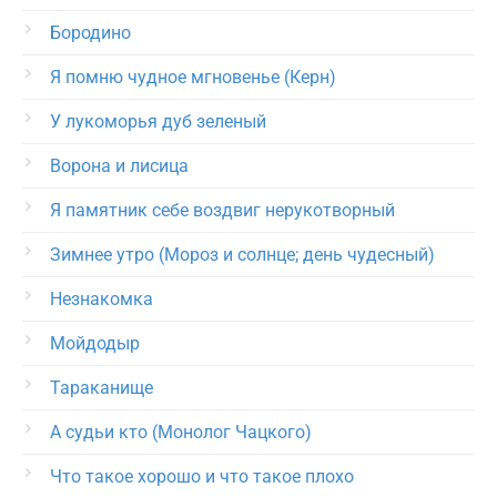
Бородино
Я помню чудное мгновенье (Керн)
У лукоморья дуб зеленый
Ворона и лисица
Я памятник себе воздвиг нерукотворный
Зимнее утро (Мороз и солнце; день чудесный)
Незнакомка
Мойдодыр
Тараканище
А судьи кто (Монолог Чацкого)
Что такое хорошо и что такое плохо