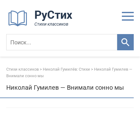
Перейти
РуСтих
к
контенту
Стихи классиков
Стихи классиков
>
Николай Гумилёв: Стихи
>
Николай Гумилев —
Внимали сонно мы
Николай Гумилев — Внимали сонно мы