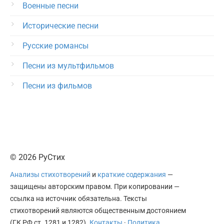
Военные песни
Исторические песни
Русские романсы
Песни из мультфильмов
Песни из фильмов
© 2026 РуСтих
Анализы стихотворений
и
краткие содержания
—
защищены авторским правом. При копировании —
ссылка на источник обязательна. Тексты
стихотворений являются общественным достоянием
(ГК РФ ст. 1281 и 1282).
Контакты
·
Политика