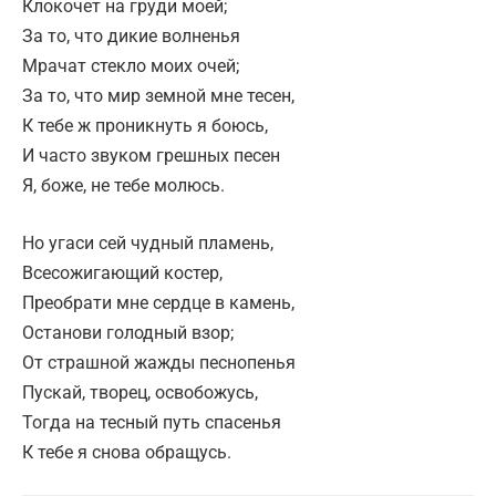
Клокочет на груди моей;
За то, что дикие волненья
Мрачат стекло моих очей;
За то, что мир земной мне тесен,
К тебе ж проникнуть я боюсь,
И часто звуком грешных песен
Я, боже, не тебе молюсь.
Но угаси сей чудный пламень,
Всесожигающий костер,
Преобрати мне сердце в камень,
Останови голодный взор;
От страшной жажды песнопенья
Пускай, творец, освобожусь,
Тогда на тесный путь спасенья
К тебе я снова обращусь.