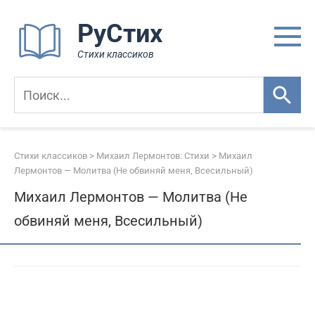
Перейти
РуСтих
к
контенту
Стихи классиков
Стихи классиков
>
Михаил Лермонтов: Стихи
>
Михаил
Лермонтов — Молитва (Не обвиняй меня, Всесильный)
Михаил Лермонтов — Молитва (Не
обвиняй меня, Всесильный)