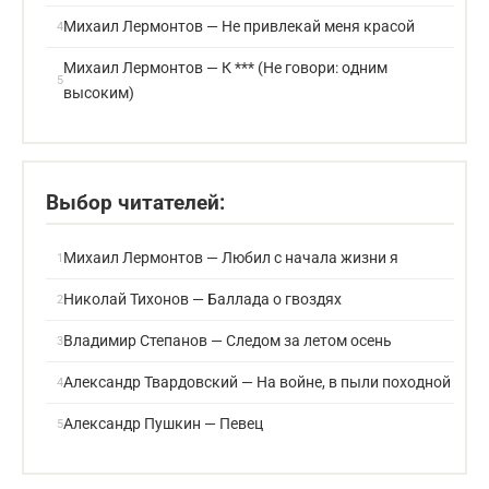
Михаил Лермонтов — Не привлекай меня красой
Михаил Лермонтов — К *** (Не говори: одним
высоким)
Выбор читателей:
Михаил Лермонтов — Любил с начала жизни я
Николай Тихонов — Баллада о гвоздях
Владимир Степанов — Следом за летом осень
Александр Твардовский — На войне, в пыли походной
Александр Пушкин — Певец