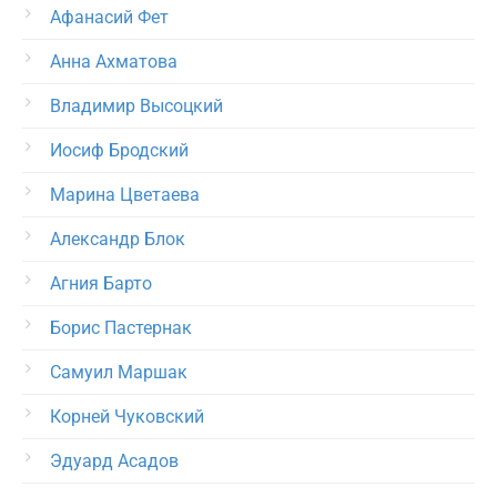
Афанасий Фет
Анна Ахматова
Владимир Высоцкий
Иосиф Бродский
Марина Цветаева
Александр Блок
Агния Барто
Борис Пастернак
Самуил Маршак
Корней Чуковский
Эдуард Асадов