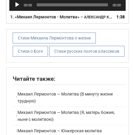
Аудиоплеер
00:00
00:00
1.
«Михаил Лермонтов - Молитва»
1:38
— АЛЕКСАНДР КАЙДАНОВСКИЙ
Стихи Михаила Лермонтова о жизни
Стихи о Боге
Стихи русских поэтов классиков
Читайте также:
Михаил Лермонтов — Молитва (В минуту жизни
трудную)
Михаил Лермонтов — Молитва (Я, матерь божия,
ныне с молитвою)
Михаил Лермонтов — Юнкерская молитва