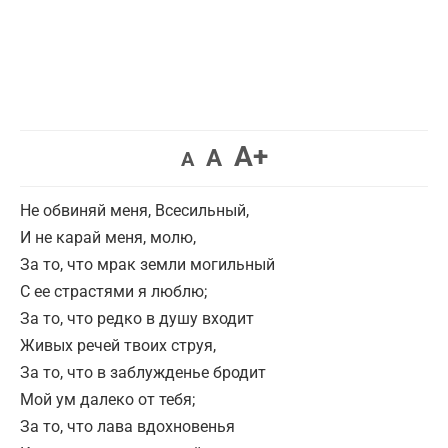
A+
A
A
Не обвиняй меня, Всесильный,
И не карай меня, молю,
За то, что мрак земли могильный
С ее страстями я люблю;
За то, что редко в душу входит
Живых речей твоих струя,
За то, что в заблужденье бродит
Мой ум далеко от тебя;
За то, что лава вдохновенья