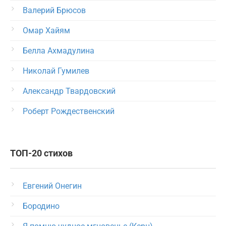
Валерий Брюсов
Омар Хайям
Белла Ахмадулина
Николай Гумилев
Александр Твардовский
Роберт Рождественский
ТОП-20 стихов
Евгений Онегин
Бородино