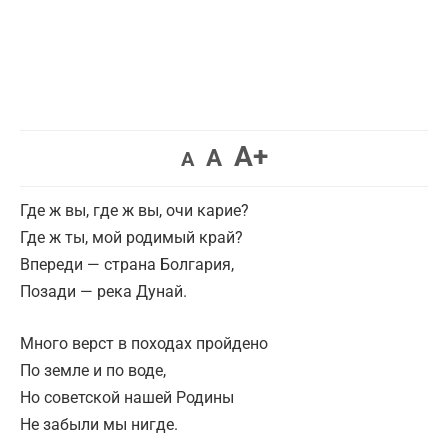
A+
A
A
Где ж вы, где ж вы, очи карие?
Где ж ты, мой родимый край?
Впереди — страна Болгария,
Позади — река Дунай.
Много верст в походах пройдено
По земле и по воде,
Но советской нашей Родины
Не забыли мы нигде.