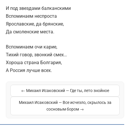
И под звездами балканскими
Вспоминаем неспроста
Ярославские, да брянские,
Да смоленские места.
Вспоминаем очи карие,
Тихий говор, звонкий смех…
Хороша страна Болгария,
А Россия лучше всех.
← Михаил Исаковский — Где ты, лето знойное
Михаил Исаковский — Все исчезло, скрылось за
сосновым бором →