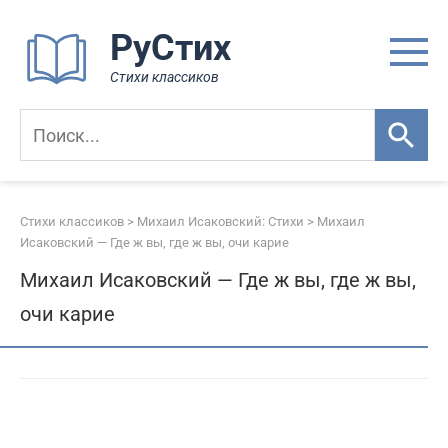
Перейти
РуСтих
к
контенту
Стихи классиков
Стихи классиков
>
Михаил Исаковский: Стихи
>
Михаил
Исаковский — Где ж вы, где ж вы, очи карие
Михаил Исаковский — Где ж вы, где ж вы,
очи карие