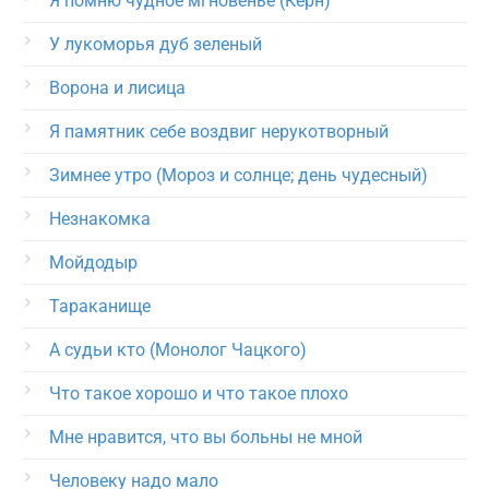
Я помню чудное мгновенье (Керн)
У лукоморья дуб зеленый
Ворона и лисица
Я памятник себе воздвиг нерукотворный
Зимнее утро (Мороз и солнце; день чудесный)
Незнакомка
Мойдодыр
Тараканище
А судьи кто (Монолог Чацкого)
Что такое хорошо и что такое плохо
Мне нравится, что вы больны не мной
Человеку надо мало