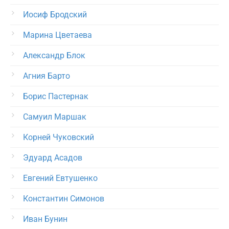
Иосиф Бродский
Марина Цветаева
Александр Блок
Агния Барто
Борис Пастернак
Самуил Маршак
Корней Чуковский
Эдуард Асадов
Евгений Евтушенко
Константин Симонов
Иван Бунин