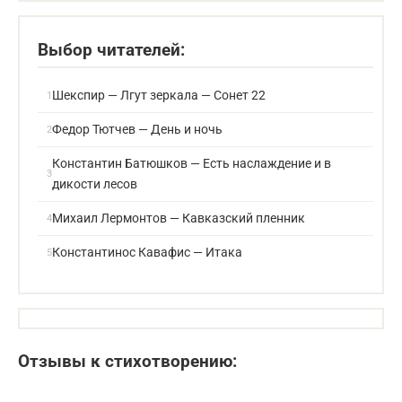
Выбор читателей:
Шекспир — Лгут зеркала — Сонет 22
Федор Тютчев — День и ночь
Константин Батюшков — Есть наслаждение и в
дикости лесов
Михаил Лермонтов — Кавказский пленник
Константинос Кавафис — Итака
Отзывы к стихотворению: