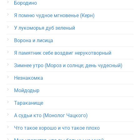
Бородино
Я помню чудное мгновенье (Керн)
У лукоморья дуб зеленый
Ворона и лисица
Я памятник себе воздвиг нерукотворный
Зимнее утро (Мороз и солнце; день чудесный)
Незнакомка
Мойдодыр
Тараканище
А судьи кто (Монолог Чацкого)
Что такое хорошо и что такое плохо