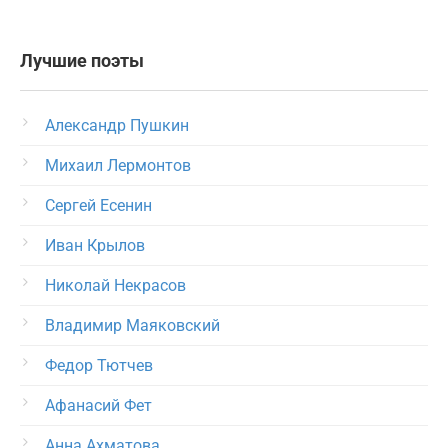
Лучшие поэты
Александр Пушкин
Михаил Лермонтов
Сергей Есенин
Иван Крылов
Николай Некрасов
Владимир Маяковский
Федор Тютчев
Афанасий Фет
Анна Ахматова