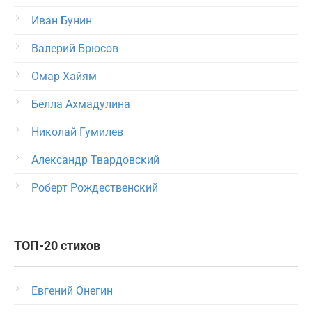
Иван Бунин
Валерий Брюсов
Омар Хайям
Белла Ахмадулина
Николай Гумилев
Александр Твардовский
Роберт Рождественский
ТОП-20 стихов
Евгений Онегин