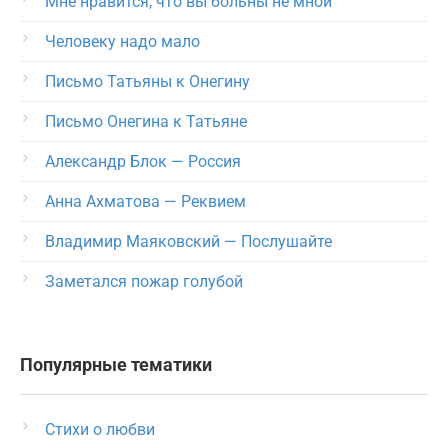
Мне нравится, что вы больны не мной
Человеку надо мало
Письмо Татьяны к Онегину
Письмо Онегина к Татьяне
Александр Блок — Россия
Анна Ахматова — Реквием
Владимир Маяковский — Послушайте
Заметался пожар голубой
Популярные тематики
Стихи о любви