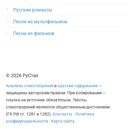
Русские романсы
Песни из мультфильмов
Песни из фильмов
© 2026 РуСтих
Анализы стихотворений
и
краткие содержания
—
защищены авторским правом. При копировании —
ссылка на источник обязательна. Тексты
стихотворений являются общественным достоянием
(ГК РФ ст. 1281 и 1282).
Контакты
·
Политика
конфиденциальности
·
Карта сайта