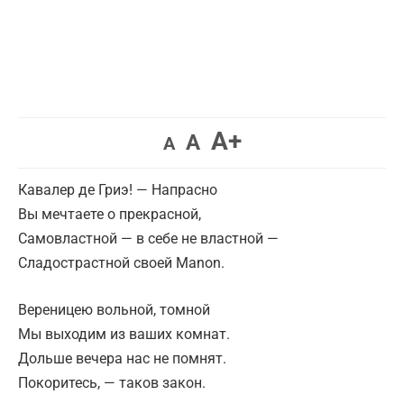
A+
A
A
Кавалер де Гриэ! — Напрасно
Вы мечтаете о прекрасной,
Самовластной — в себе не властной —
Сладострастной своей Manon.
Вереницею вольной, томной
Мы выходим из ваших комнат.
Дольше вечера нас не помнят.
Покоритесь, — таков закон.