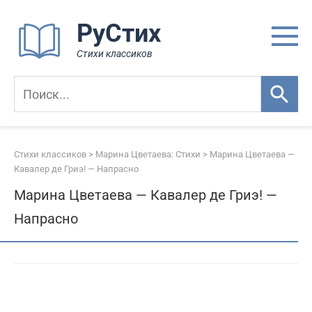
Перейти
РуСтих
к
контенту
Стихи классиков
Стихи классиков
>
Марина Цветаева: Стихи
>
Марина Цветаева —
Кавалер де Гриэ! — Напрасно
Марина Цветаева — Кавалер де Гриэ! —
Напрасно