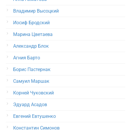
Владимир Высоцкий
Иосиф Бродский
Марина Цветаева
Александр Блок
Агния Барто
Борис Пастернак
Самуил Маршак
Корней Чуковский
Эдуард Асадов
Евгений Евтушенко
Константин Симонов