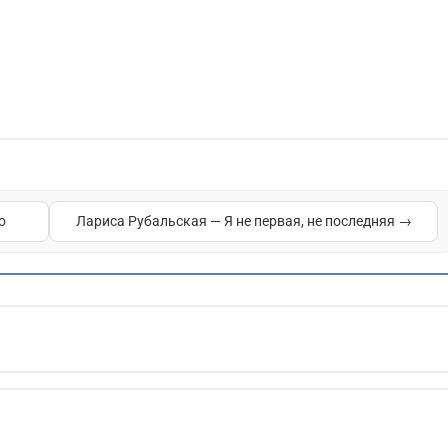
о
Лариса Рубальская — Я не первая, не последняя →