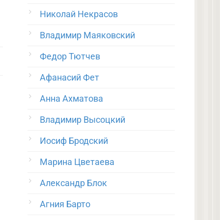
Николай Некрасов
Владимир Маяковский
Федор Тютчев
Афанасий Фет
Анна Ахматова
Владимир Высоцкий
Иосиф Бродский
Марина Цветаева
Александр Блок
Агния Барто