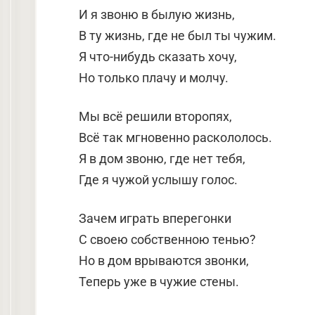
И я звоню в былую жизнь,
В ту жизнь, где не был ты чужим.
Я что-нибудь сказать хочу,
Но только плачу и молчу.
Мы всё решили второпях,
Всё так мгновенно раскололось.
Я в дом звоню, где нет тебя,
Где я чужой услышу голос.
Зачем играть вперегонки
С своею собственною тенью?
Но в дом врываются звонки,
Теперь уже в чужие стены.