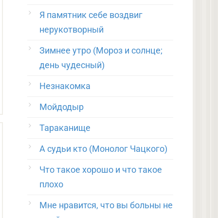
Я памятник себе воздвиг
нерукотворный
Зимнее утро (Мороз и солнце;
день чудесный)
Незнакомка
Мойдодыр
Тараканище
А судьи кто (Монолог Чацкого)
Что такое хорошо и что такое
плохо
Мне нравится, что вы больны не