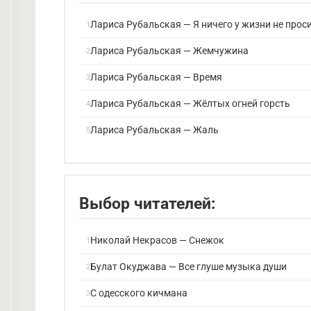
Лариса Рубальская — Я ничего у жизни не прос
Лариса Рубальская — Жемчужина
Лариса Рубальская — Время
Лариса Рубальская — Жёлтых огней горсть
Лариса Рубальская — Жаль
Выбор читателей:
Николай Некрасов — Снежок
Булат Окуджава — Все глуше музыка души
С одесского кичмана