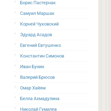
Борис Пастернак
Самуил Маршак
Корней Чуковский
Эдуард Асадов
Евгений Евтушенко
Константин Симонов
Иван Бунин
Валерий Брюсов
Омар Хайям
Белла Ахмадулина
Николай Гумилев