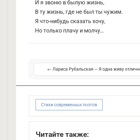
И я звоню в былую жизнь,
В ту жизнь, где не был ты чужим.
Я что-нибудь сказать хочу,
Но только плачу и молчу…
← Лариса Рубальская — Я одна живу отличн
Стихи современных поэтов
Читайте также: