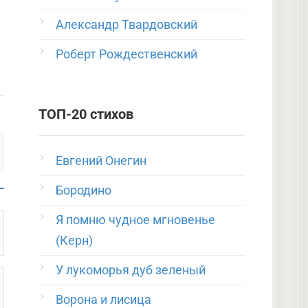
Александр Твардовский
Роберт Рождественский
ТОП-20 стихов
Евгений Онегин
Бородино
Я помню чудное мгновенье
(Керн)
У лукоморья дуб зеленый
Ворона и лисица