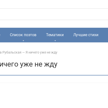
е
Список поэтов
Тематики
Лучшие стихи
а Рубальская — Я ничего уже не жду
ичего уже не жду