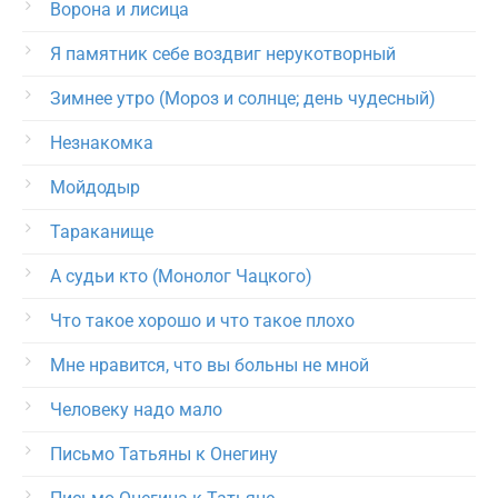
Ворона и лисица
Я памятник себе воздвиг нерукотворный
Зимнее утро (Мороз и солнце; день чудесный)
Незнакомка
Мойдодыр
Тараканище
А судьи кто (Монолог Чацкого)
Что такое хорошо и что такое плохо
Мне нравится, что вы больны не мной
Человеку надо мало
Письмо Татьяны к Онегину