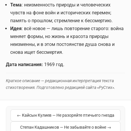
Тема
: неизменность природы и человеческих
чувств на фоне войн и исторических перемен;
память о прошлом; стремление к бессмертию.
Идея
: всё новое — лишь повторение старого: война
меняет формы, но жизнь и красота природы
неизменны, и в этом постоянстве душа снова и
снова ищет бессмертия.
Дата написания:
1969 год.
Краткое описание — редакционная интерпретация текста
стихотворения. Подготовлено редакцией сайта «РуСтих».
← Кайсын Кулиев — Не разоряйте птичьего гнезда
Степан Кадашников — Не забывайте о войне →