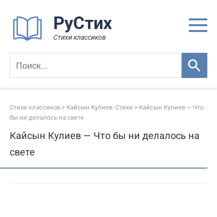
Перейти
РуСтих
к
контенту
Стихи классиков
Стихи классиков
>
Кайсын Кулиев: Стихи
>
Кайсын Кулиев — Что
бы ни делалось на свете
Кайсын Кулиев — Что бы ни делалось на
свете