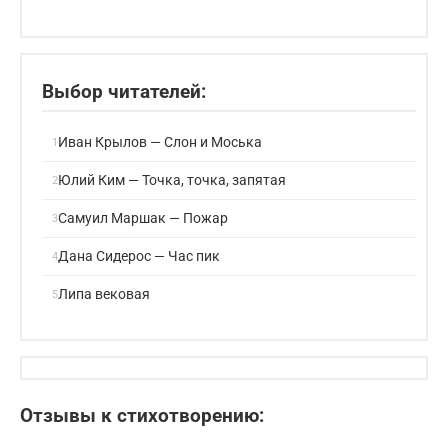
Выбор читателей:
Иван Крылов — Слон и Моська
Юлий Ким — Точка, точка, запятая
Самуил Маршак — Пожар
Дана Сидерос — Час пик
Липа вековая
Отзывы к стихотворению: