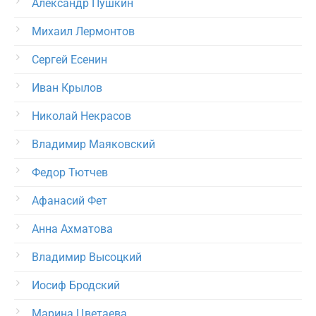
Александр Пушкин
Михаил Лермонтов
Сергей Есенин
Иван Крылов
Николай Некрасов
Владимир Маяковский
Федор Тютчев
Афанасий Фет
Анна Ахматова
Владимир Высоцкий
Иосиф Бродский
Марина Цветаева