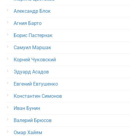
Александр Блок
Агния Барто
Борис Пастернак
Самуил Маршак
Корней Чуковский
Эдуард Асадов
Евгений Евтушенко
Константин Симонов
Иван Бунин
Валерий Брюсов
Омар Хайям