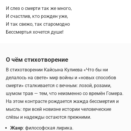
И слез о смерти так же много,
И счастлив, кто рожден уже,
И так свежо, так старомодно
Бессмертья хочется душе!
О чём стихотворение
В стихотворении Кайсына Кулиева «Что бы ни
делалось на свете» мир войны и «новых способов
смерти» сталкивается с вечным: лозой, розами,
шумом трав — тем, что неизменно со времён Гомера.
На этом контрасте рождается жажда бессмертия и
мысль: при всей новизне истории человеческие
слёзы и надежды остаются прежними.
Жанр
: философская лирика.