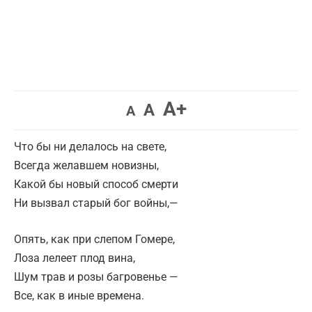
A+
A
A
Что бы ни делалось на свете,
Всегда желавшем новизны,
Какой бы новый способ смерти
Ни вызвал старый бог войны,—
Опять, как при слепом Гомере,
Лоза лелеет плод вина,
Шум трав и розы багровенье —
Все, как в иные времена.