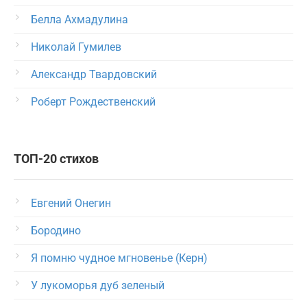
Белла Ахмадулина
Николай Гумилев
Александр Твардовский
Роберт Рождественский
ТОП-20 стихов
Евгений Онегин
Бородино
Я помню чудное мгновенье (Керн)
У лукоморья дуб зеленый