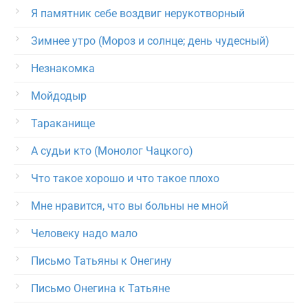
Я памятник себе воздвиг нерукотворный
Зимнее утро (Мороз и солнце; день чудесный)
Незнакомка
Мойдодыр
Тараканище
А судьи кто (Монолог Чацкого)
Что такое хорошо и что такое плохо
Мне нравится, что вы больны не мной
Человеку надо мало
Письмо Татьяны к Онегину
Письмо Онегина к Татьяне