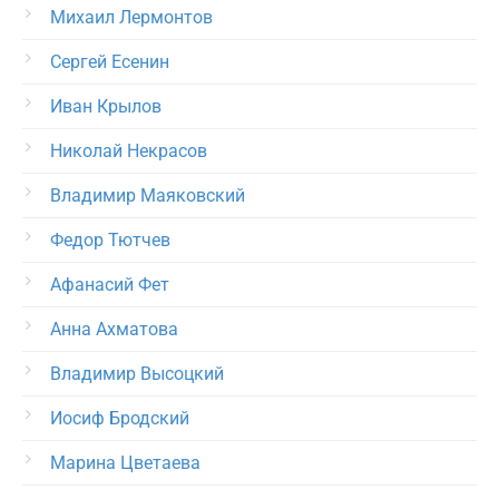
Михаил Лермонтов
Сергей Есенин
Иван Крылов
Николай Некрасов
Владимир Маяковский
Федор Тютчев
Афанасий Фет
Анна Ахматова
Владимир Высоцкий
Иосиф Бродский
Марина Цветаева