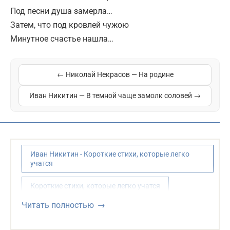
Под песни душа замерла…
Затем, что под кровлей чужою
Минутное счастье нашла…
← Николай Некрасов — На родине
Иван Никитин — В темной чаще замолк соловей →
Иван Никитин - Короткие стихи, которые легко
учатся
Короткие стихи, которые легко учатся
Читать полностью
Никитин Иван Саввич - Стихи для детей,
школьников