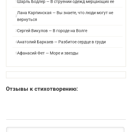
Шарль Бодлер — В струении одежд мерцающих ее
Лана Карпинская — Вы знаете, что люди могут не
вернуться
Сергей Викулов — В городе на Волге
Анатолий Баркаев — Разбитое сердце в груди
Афанасий Фет — Море и звезды
Отзывы к стихотворению: