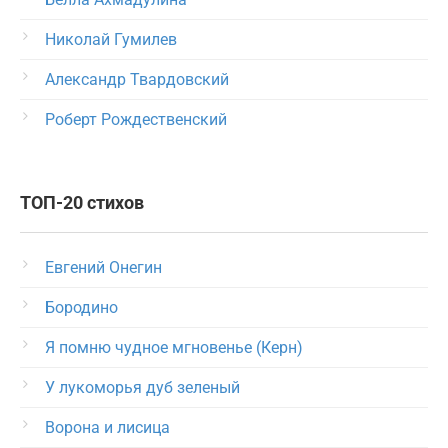
Николай Гумилев
Александр Твардовский
Роберт Рождественский
ТОП-20 стихов
Евгений Онегин
Бородино
Я помню чудное мгновенье (Керн)
У лукоморья дуб зеленый
Ворона и лисица