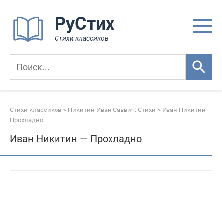
Перейти
РуСтих
к
контенту
Стихи классиков
Стихи классиков
>
Никитин Иван Саввич: Стихи
>
Иван Никитин —
Прохладно
Иван Никитин — Прохладно