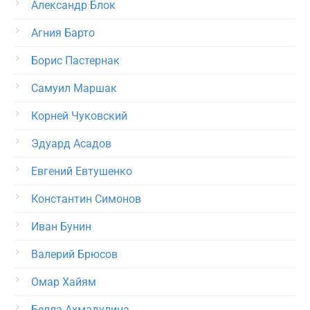
Александр Блок
Агния Барто
Борис Пастернак
Самуил Маршак
Корней Чуковский
Эдуард Асадов
Евгений Евтушенко
Константин Симонов
Иван Бунин
Валерий Брюсов
Омар Хайям
Белла Ахмадулина