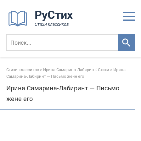
Перейти
РуСтих
к
контенту
Стихи классиков
Стихи классиков
>
Ирина Самарина-Лабиринт: Стихи
>
Ирина
Самарина-Лабиринт — Письмо жене его
Ирина Самарина-Лабиринт — Письмо
жене его