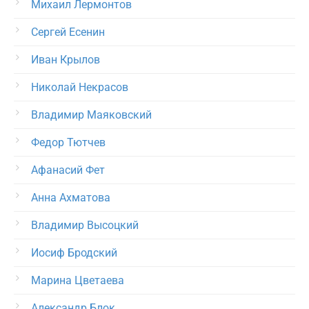
Михаил Лермонтов
Сергей Есенин
Иван Крылов
Николай Некрасов
Владимир Маяковский
Федор Тютчев
Афанасий Фет
Анна Ахматова
Владимир Высоцкий
Иосиф Бродский
Марина Цветаева
Александр Блок