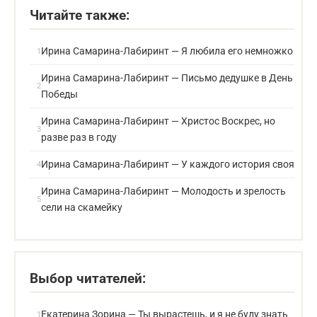
Читайте также:
Ирина Самарина-Лабиринт — Я любила его немножко
Ирина Самарина-Лабиринт — Письмо дедушке в День
Победы
Ирина Самарина-Лабиринт — Христос Воскрес, но
разве раз в году
Ирина Самарина-Лабиринт — У каждого история своя
Ирина Самарина-Лабиринт — Молодость и зрелость
сели на скамейку
Выбор читателей:
Екатерина Зорина — Ты вырастешь, и я не буду знать