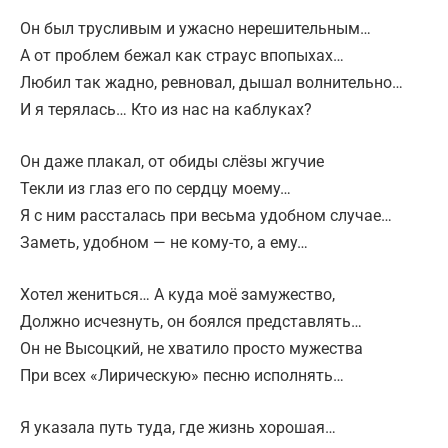
Он был трусливым и ужасно нерешительным…
А от проблем бежал как страус впопыхах…
Любил так жадно, ревновал, дышал волнительно…
И я терялась… Кто из нас на каблуках?
Он даже плакал, от обиды слёзы жгучие
Текли из глаз его по сердцу моему…
Я с ним рассталась при весьма удобном случае…
Заметь, удобном — не кому-то, а ему…
Хотел жениться… А куда моё замужество,
Должно исчезнуть, он боялся представлять…
Он не Высоцкий, не хватило просто мужества
При всех «Лирическую» песню исполнять…
Я указала путь туда, где жизнь хорошая…