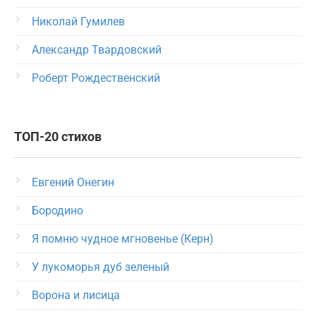
Николай Гумилев
Александр Твардовский
Роберт Рождественский
ТОП-20 стихов
Евгений Онегин
Бородино
Я помню чудное мгновенье (Керн)
У лукоморья дуб зеленый
Ворона и лисица