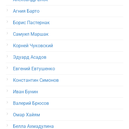
Агния Барто
Борис Пастернак
Самуил Маршак
Корней Чуковский
Эдуард Асадов
Евгений Евтушенко
Константин Симонов
Иван Бунин
Валерий Брюсов
Омар Хайям
Белла Ахмадулина