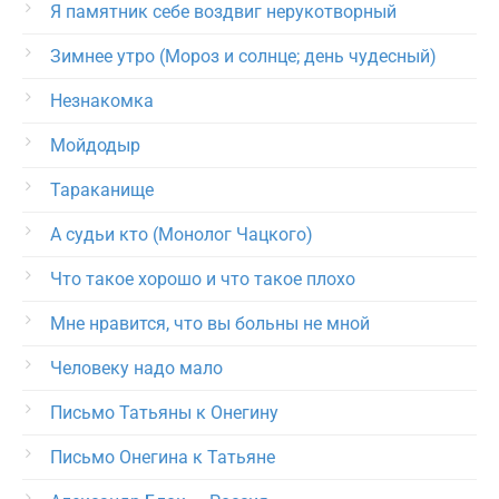
Я памятник себе воздвиг нерукотворный
Зимнее утро (Мороз и солнце; день чудесный)
Незнакомка
Мойдодыр
Тараканище
А судьи кто (Монолог Чацкого)
Что такое хорошо и что такое плохо
Мне нравится, что вы больны не мной
Человеку надо мало
Письмо Татьяны к Онегину
Письмо Онегина к Татьяне