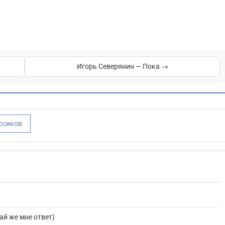
Игорь Северянин — Пока →
ассиков
ай же мне ответ)