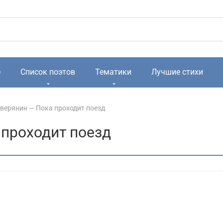
е
Список поэтов
Тематики
Лучшие стихи
верянин — Пока проходит поезд
 проходит поезд