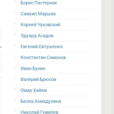
Борис Пастернак
Самуил Маршак
Корней Чуковский
Эдуард Асадов
Евгений Евтушенко
Константин Симонов
Иван Бунин
Валерий Брюсов
Омар Хайям
Белла Ахмадулина
Николай Гумилев