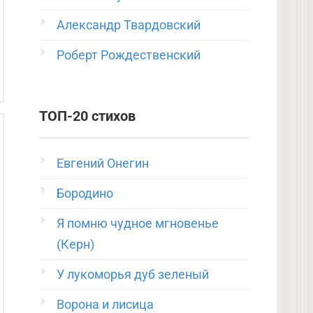
Александр Твардовский
Роберт Рождественский
ТОП-20 стихов
Евгений Онегин
Бородино
Я помню чудное мгновенье
(Керн)
У лукоморья дуб зеленый
Ворона и лисица