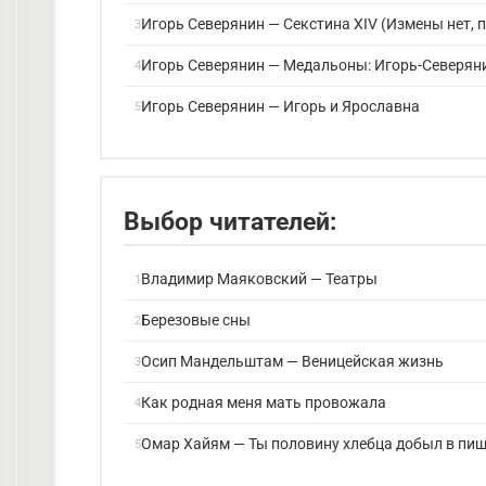
Игорь Северянин — Секстина XIV (Измены нет, 
Игорь Северянин — Медальоны: Игорь-Северян
Игорь Северянин — Игорь и Ярославна
Выбор читателей:
Владимир Маяковский — Театры
Березовые сны
Осип Мандельштам — Веницейская жизнь
Как родная меня мать провожала
Омар Хайям — Ты половину хлебца добыл в пи