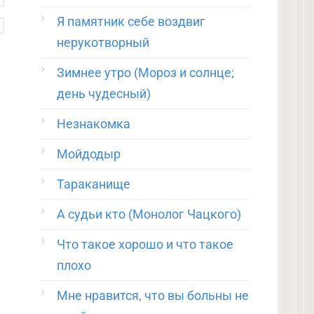
Я памятник себе воздвиг
нерукотворный
Зимнее утро (Мороз и солнце;
день чудесный)
Незнакомка
Мойдодыр
Тараканище
А судьи кто (Монолог Чацкого)
Что такое хорошо и что такое
плохо
Мне нравится, что вы больны не