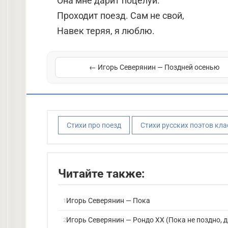
Она мне дарит поцелуй.
Проходит поезд. Сам не свой,
Навек теряя, я люблю.
← Игорь Северянин — Поздней осенью
Стихи про поезд
Стихи русских поэтов кл
Читайте также:
Игорь Северянин — Пока
Игорь Северянин — Рондо XX (Пока не поздно, д