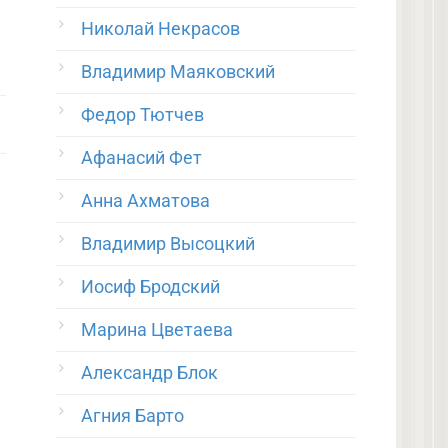
Николай Некрасов
Владимир Маяковский
Федор Тютчев
Афанасий Фет
Анна Ахматова
Владимир Высоцкий
Иосиф Бродский
Марина Цветаева
Александр Блок
Агния Барто