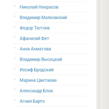
Николай Некрасов
Владимир Маяковский
Федор Тютчев
Афанасий Фет
Анна Ахматова
Владимир Высоцкий
Иосиф Бродский
Марина Цветаева
Александр Блок
Агния Барто