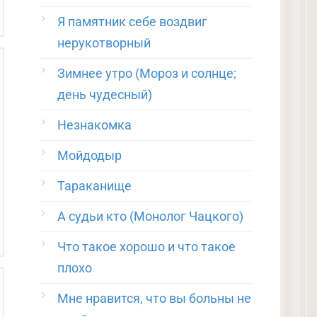
Я памятник себе воздвиг
нерукотворный
Зимнее утро (Мороз и солнце;
день чудесный)
Незнакомка
Мойдодыр
Тараканище
А судьи кто (Монолог Чацкого)
Что такое хорошо и что такое
плохо
Мне нравится, что вы больны не