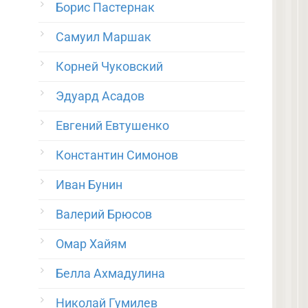
Борис Пастернак
Самуил Маршак
Корней Чуковский
Эдуард Асадов
Евгений Евтушенко
Константин Симонов
Иван Бунин
Валерий Брюсов
Омар Хайям
Белла Ахмадулина
Николай Гумилев