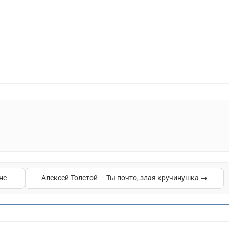
не
Алексей Толстой — Ты почто, злая кручинушка →