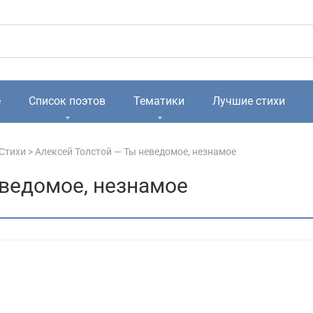
е
Список поэтов
Тематики
Лучшие стихи
 Стихи
>
Алексей Толстой — Ты неведомое, незнамое
еведомое, незнамое