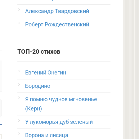
Александр Твардовский
Роберт Рождественский
ТОП-20 стихов
Евгений Онегин
Бородино
Я помню чудное мгновенье
(Керн)
У лукоморья дуб зеленый
Ворона и лисица