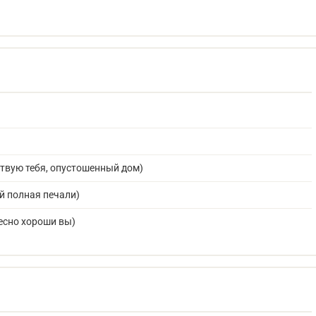
ствую тебя, опустошенный дом)
й полная печали)
есно хороши вы)