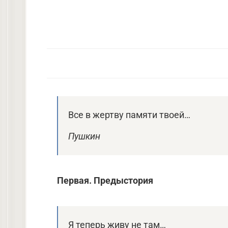
Все в жертву памяти твоей…
Пушкин
Первая. Предыстория
Я теперь живу не там…