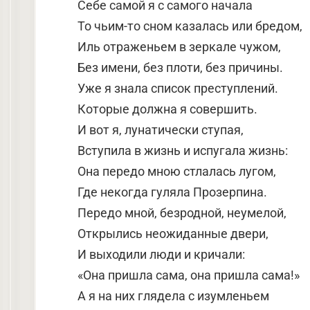
Себе самой я с самого начала
То чьим-то сном казалась или бредом,
Иль отраженьем в зеркале чужом,
Без имени, без плоти, без причины.
Уже я знала список преступлений.
Которые должна я совершить.
И вот я, лунатически ступая,
Вступила в жизнь и испугала жизнь:
Она передо мною стлалась лугом,
Где некогда гуляла Прозерпина.
Передо мной, безродной, неумелой,
Открылись неожиданные двери,
И выходили люди и кричали:
«Она пришла сама, она пришла сама!»
А я на них глядела с изумленьем