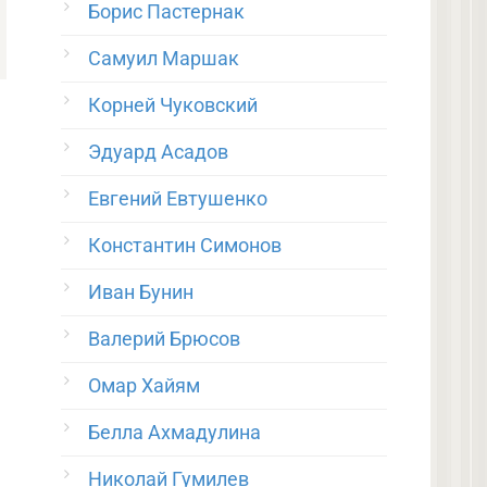
Борис Пастернак
Самуил Маршак
Корней Чуковский
Эдуард Асадов
Евгений Евтушенко
Константин Симонов
Иван Бунин
Валерий Брюсов
Омар Хайям
Белла Ахмадулина
Николай Гумилев