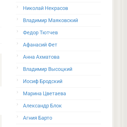
Николай Некрасов
Владимир Маяковский
Федор Тютчев
Афанасий Фет
Анна Ахматова
Владимир Высоцкий
Иосиф Бродский
Марина Цветаева
Александр Блок
Агния Барто