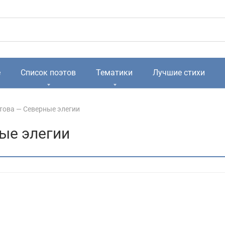
е
Список поэтов
Тематики
Лучшие стихи
това — Северные элегии
ые элегии