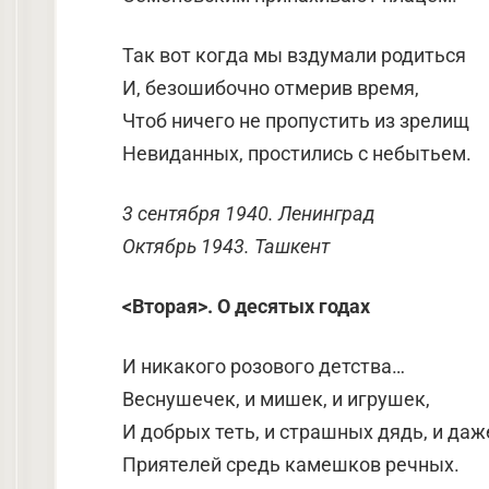
Так вот когда мы вздумали родиться
И, безошибочно отмерив время,
Чтоб ничего не пропустить из зрелищ
Невиданных, простились с небытьем.
3 сентября 1940. Ленинград
Октябрь 1943. Ташкент
<Вторая>. О десятых годах
И никакого розового детства…
Веснушечек, и мишек, и игрушек,
И добрых теть, и страшных дядь, и даж
Приятелей средь камешков речных.