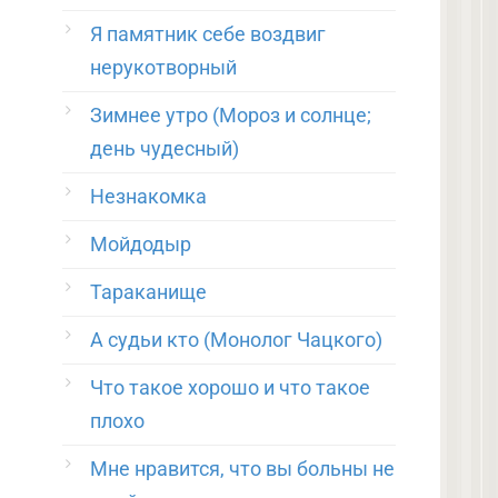
Я памятник себе воздвиг
нерукотворный
Зимнее утро (Мороз и солнце;
день чудесный)
Незнакомка
Мойдодыр
Тараканище
А судьи кто (Монолог Чацкого)
Что такое хорошо и что такое
плохо
Мне нравится, что вы больны не