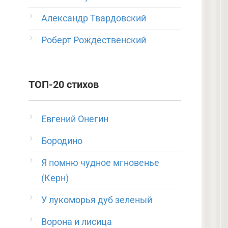
Александр Твардовский
Роберт Рождественский
ТОП-20 стихов
Евгений Онегин
Бородино
Я помню чудное мгновенье
(Керн)
У лукоморья дуб зеленый
Ворона и лисица