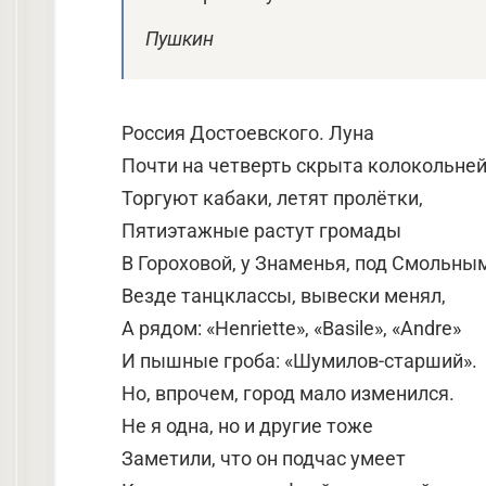
Пушкин
Россия Достоевского. Луна
Почти на четверть скрыта колокольней
Торгуют кабаки, летят пролётки,
Пятиэтажные растут громады
В Гороховой, у Знаменья, под Смольны
Везде танцклассы, вывески менял,
А рядом: «Henriette», «Basile», «Andre»
И пышные гроба: «Шумилов-старший».
Но, впрочем, город мало изменился.
Не я одна, но и другие тоже
Заметили, что он подчас умеет