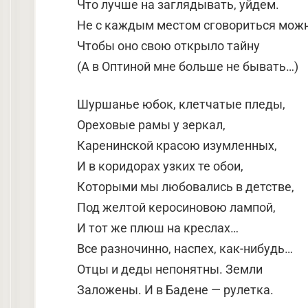
Что лучше на заглядывать, уйдем.
Не с каждым местом сговориться можн
Чтобы оно свою открыло тайну
(А в Оптиной мне больше не бывать…)
Шуршанье юбок, клетчатые пледы,
Ореховые рамы у зеркал,
Каренинской красою изумленных,
И в коридорах узких те обои,
Которыми мы любовались в детстве,
Под желтой керосиновою лампой,
И тот же плюш на креслах…
Все разночинно, наспех, как-нибудь…
Отцы и деды непонятны. Земли
Заложены. И в Бадене — рулетка.