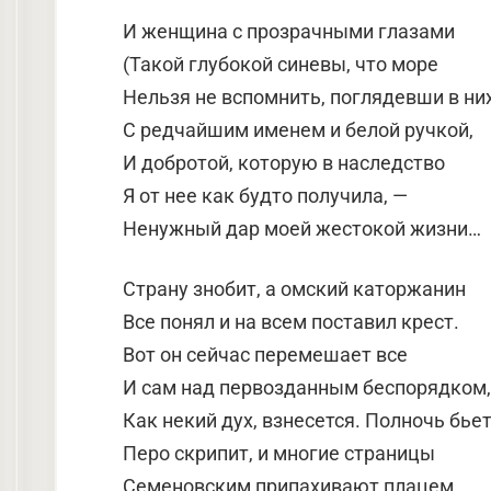
И женщина с прозрачными глазами
(Такой глубокой синевы, что море
Нельзя не вспомнить, поглядевши в них
С редчайшим именем и белой ручкой,
И добротой, которую в наследство
Я от нее как будто получила, —
Ненужный дар моей жестокой жизни…
Страну знобит, а омский каторжанин
Все понял и на всем поставил крест.
Вот он сейчас перемешает все
И сам над первозданным беспорядком,
Как некий дух, взнесется. Полночь бьет
Перо скрипит, и многие страницы
Семеновским припахивают плацем.