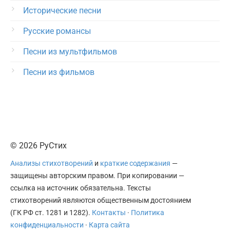
Исторические песни
Русские романсы
Песни из мультфильмов
Песни из фильмов
© 2026 РуСтих
Анализы стихотворений
и
краткие содержания
—
защищены авторским правом. При копировании —
ссылка на источник обязательна. Тексты
стихотворений являются общественным достоянием
(ГК РФ ст. 1281 и 1282).
Контакты
·
Политика
конфиденциальности
·
Карта сайта