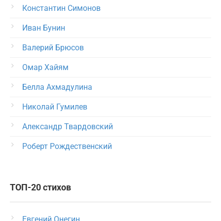
Константин Симонов
Иван Бунин
Валерий Брюсов
Омар Хайям
Белла Ахмадулина
Николай Гумилев
Александр Твардовский
Роберт Рождественский
ТОП-20 стихов
Евгений Онегин