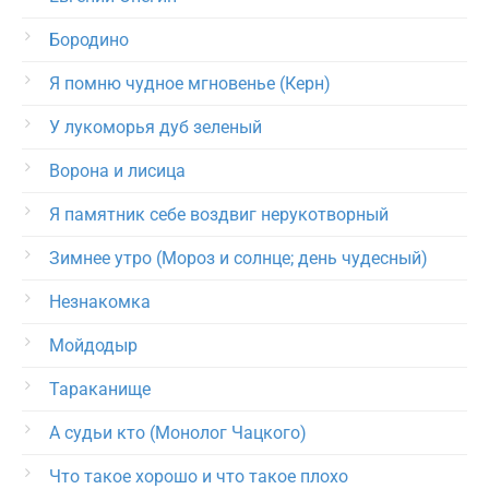
Бородино
Я помню чудное мгновенье (Керн)
У лукоморья дуб зеленый
Ворона и лисица
Я памятник себе воздвиг нерукотворный
Зимнее утро (Мороз и солнце; день чудесный)
Незнакомка
Мойдодыр
Тараканище
А судьи кто (Монолог Чацкого)
Что такое хорошо и что такое плохо