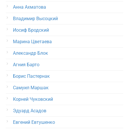
Анна Ахматова
Владимир Высоцкий
Иосиф Бродский
Марина Цветаева
Александр Блок
Агния Барто
Борис Пастернак
Самуил Маршак
Корней Чуковский
Эдуард Асадов
Евгений Евтушенко