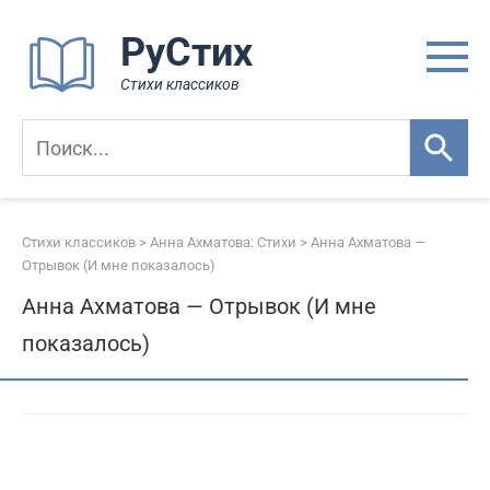
Перейти
РуСтих
к
контенту
Стихи классиков
Стихи классиков
>
Анна Ахматова: Стихи
>
Анна Ахматова —
Отрывок (И мне показалось)
Анна Ахматова — Отрывок (И мне
показалось)