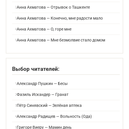
Анна Ахматова — Отрывок о Ташкенте
Анна Ахматова — Конечно, мне радости мало
Анна Ахматова — О, горе мне
Анна Ахматова — Мне безмолвие стало домом
Выбор читателей:
Александр Пушкин — Бесы
Фазиль Искандер — Гранат
Пётр Синявский — Зелёная аптека
Александр Радищев — Вольность (Ода)
Григоре Виеру — Мамин день